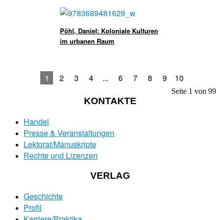
Pöhl, Daniel: Koloniale Kulturen
im urbanen Raum
1
2
3
4
...
6
7
8
9
10
Seite 1 von 99
KONTAKTE
Handel
Presse & Veranstaltungen
Lektorat/Manuskripte
Rechte und Lizenzen
VERLAG
Geschichte
Profil
Karriere/Praktika