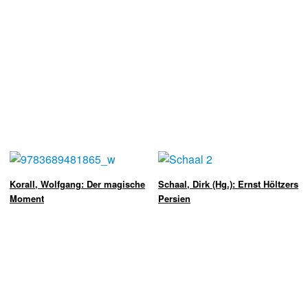
Korall, Wolfgang: Der magische
Schaal, Dirk (Hg.): Ernst Höltzers
Moment
Persien