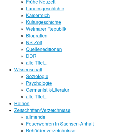
Frühe Neuzeit
Landesgeschichte
Kaiserreich
Kulturgeschichte
Weimarer Republik
Biografien
NS-Zeit
Quelleneditionen
DDR
alle Titel...
Wissenschaft
Soziologie
Psychologie
Germanistik/Literatur
alle Titel...
Reihen
Zeitschriften/Verzeichnisse
allmende
Feuerwehren in Sachsen-Anhalt
Behördenverzeichnisse