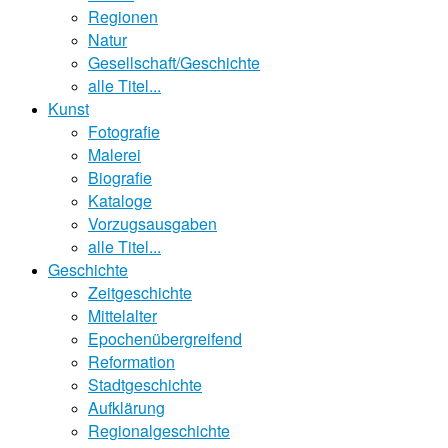
Regionen
Natur
Gesellschaft/Geschichte
alle Titel...
Kunst
Fotografie
Malerei
Biografie
Kataloge
Vorzugsausgaben
alle Titel...
Geschichte
Zeitgeschichte
Mittelalter
Epochenübergreifend
Reformation
Stadtgeschichte
Aufklärung
Regionalgeschichte