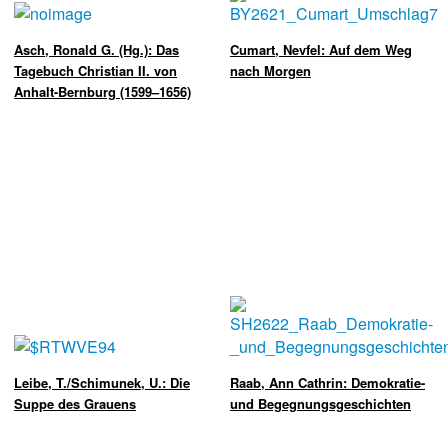
Asch, Ronald G. (Hg.): Das
Cumart, Nevfel: Auf dem Weg
Tagebuch Christian II. von
nach Morgen
Anhalt-Bernburg (1599–1656)
Leibe, T./Schimunek, U.: Die
Raab, Ann Cathrin: Demokratie-
Suppe des Grauens
und Begegnungsgeschichten