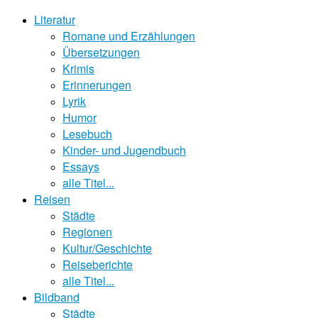
Literatur
Romane und Erzählungen
Übersetzungen
Krimis
Erinnerungen
Lyrik
Humor
Lesebuch
Kinder- und Jugendbuch
Essays
alle Titel...
Reisen
Städte
Regionen
Kultur/Geschichte
Reiseberichte
alle Titel...
Bildband
Städte