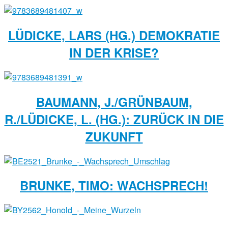
LÜDICKE, LARS (HG.) DEMOKRATIE
IN DER KRISE?
BAUMANN, J./GRÜNBAUM,
R./LÜDICKE, L. (HG.): ZURÜCK IN DIE
ZUKUNFT
BRUNKE, TIMO: WACHSPRECH!