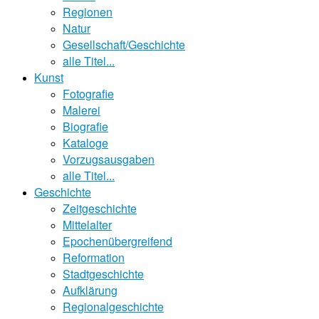
Regionen
Natur
Gesellschaft/Geschichte
alle Titel...
Kunst
Fotografie
Malerei
Biografie
Kataloge
Vorzugsausgaben
alle Titel...
Geschichte
Zeitgeschichte
Mittelalter
Epochenübergreifend
Reformation
Stadtgeschichte
Aufklärung
Regionalgeschichte