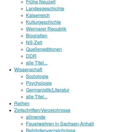
Frühe Neuzeit
Landesgeschichte
Kaiserreich
Kulturgeschichte
Weimarer Republik
Biografien
NS-Zeit
Quelleneditionen
DDR
alle Titel...
Wissenschaft
Soziologie
Psychologie
Germanistik/Literatur
alle Titel...
Reihen
Zeitschriften/Verzeichnisse
allmende
Feuerwehren in Sachsen-Anhalt
Behördenverzeichnisse