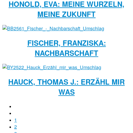
HONOLD, EVA: MEINE WURZELN,
MEINE ZUKUNFT
FISCHER, FRANZISKA:
NACHBARSCHAFT
HAUCK, THOMAS J.: ERZÄHL MIR
WAS
1
2