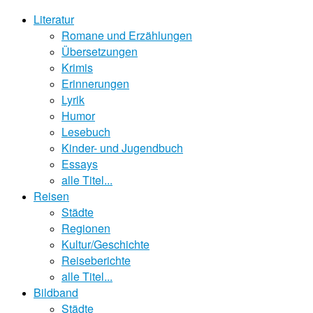
Literatur
Romane und Erzählungen
Übersetzungen
Krimis
Erinnerungen
Lyrik
Humor
Lesebuch
Kinder- und Jugendbuch
Essays
alle Titel...
Reisen
Städte
Regionen
Kultur/Geschichte
Reiseberichte
alle Titel...
Bildband
Städte