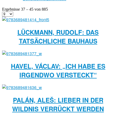
Ergebnisse 37 – 45 von 885
LÜCKMANN, RUDOLF: DAS
TATSÄCHLICHE BAUHAUS
HAVEL, VÁCLAV: „ICH HABE ES
IRGENDWO VERSTECKT“
PALÁN, ALEŠ: LIEBER IN DER
WILDNIS VERRÜCKT WERDEN