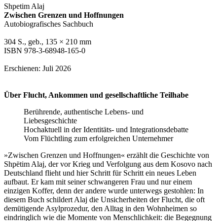
Shpetim Alaj
Zwischen Grenzen und Hoffnungen
Autobiografisches Sachbuch
304 S., geb., 135 × 210 mm
ISBN 978-3-68948-165-0
Erschienen: Juli 2026
Über Flucht, Ankommen und gesellschaftliche Teilhabe
Berührende, authentische Lebens- und
Liebesgeschichte
Hochaktuell in der Identitäts- und Integrationsdebatte
Vom Flüchtling zum erfolgreichen Unternehmer
»Zwischen Grenzen und Hoffnungen« erzählt die Geschichte von
Shpëtim Alaj, der vor Krieg und Verfolgung aus dem Kosovo nach
Deutschland flieht und hier Schritt für Schritt ein neues Leben
aufbaut. Er kam mit seiner schwangeren Frau und nur einem
einzigen Koffer, denn der andere wurde unterwegs gestohlen: In
diesem Buch schildert Alaj die Unsicherheiten der Flucht, die oft
demütigende Asylprozedur, den Alltag in den Wohnheimen so
eindringlich wie die Momente von Menschlichkeit: die Begegnung