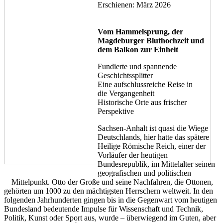
Erschienen: März 2026
Vom Hammelsprung, der
Magdeburger Bluthochzeit und
dem Balkon zur Einheit
Fundierte und spannende
Geschichtssplitter
Eine aufschlussreiche Reise in
die Vergangenheit
Historische Orte aus frischer
Perspektive
Sachsen-Anhalt ist quasi die Wiege
Deutschlands, hier hatte das spätere
Heilige Römische Reich, einer der
Vorläufer der heutigen
Bundesrepublik, im Mittelalter seinen
geografischen und politischen
Mittelpunkt. Otto der Große und seine Nachfahren, die Ottonen,
gehörten um 1000 zu den mächtigsten Herrschern weltweit. In den
folgenden Jahrhunderten gingen bis in die Gegenwart vom heutigen
Bundesland bedeutende Impulse für Wissenschaft und Technik,
Politik, Kunst oder Sport aus, wurde – überwiegend im Guten, aber