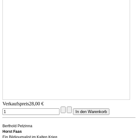
Verkaufspreis
28,00 €
Berthold Petzinna
Horst Faas
Ein Bildjournalist im Kalten Krieg