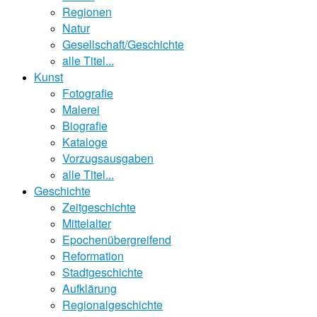
Regionen
Natur
Gesellschaft/Geschichte
alle Titel...
Kunst
Fotografie
Malerei
Biografie
Kataloge
Vorzugsausgaben
alle Titel...
Geschichte
Zeitgeschichte
Mittelalter
Epochenübergreifend
Reformation
Stadtgeschichte
Aufklärung
Regionalgeschichte