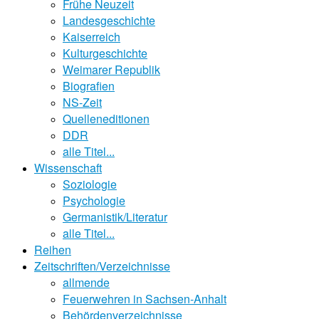
Frühe Neuzeit
Landesgeschichte
Kaiserreich
Kulturgeschichte
Weimarer Republik
Biografien
NS-Zeit
Quelleneditionen
DDR
alle Titel...
Wissenschaft
Soziologie
Psychologie
Germanistik/Literatur
alle Titel...
Reihen
Zeitschriften/Verzeichnisse
allmende
Feuerwehren in Sachsen-Anhalt
Behördenverzeichnisse