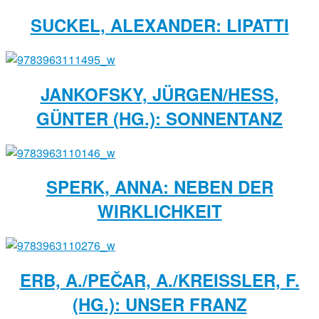
SUCKEL, ALEXANDER: LIPATTI
JANKOFSKY, JÜRGEN/HESS,
GÜNTER (HG.): SONNENTANZ
SPERK, ANNA: NEBEN DER
WIRKLICHKEIT
ERB, A./PEČAR, A./KREISSLER, F. (
HG.): UNSER FRANZ