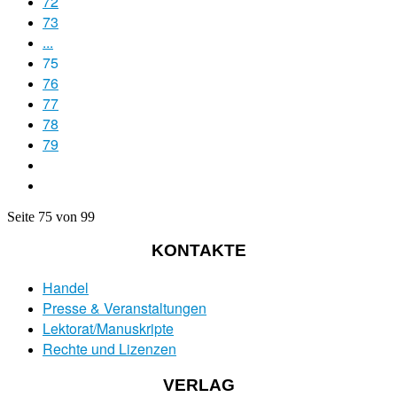
72
73
...
75
76
77
78
79
Seite 75 von 99
KONTAKTE
Handel
Presse & Veranstaltungen
Lektorat/Manuskripte
Rechte und Lizenzen
VERLAG