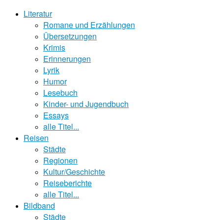
Literatur
Romane und Erzählungen
Übersetzungen
Krimis
Erinnerungen
Lyrik
Humor
Lesebuch
Kinder- und Jugendbuch
Essays
alle Titel...
Reisen
Städte
Regionen
Kultur/Geschichte
Reiseberichte
alle Titel...
Bildband
Städte