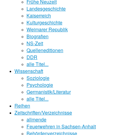
Frühe Neuzeit
Landesgeschichte
Kaiserreich
Kulturgeschichte
Weimarer Republik
Biografien
NS-Zeit
Quelleneditionen
DDR
alle Titel...
Wissenschaft
Soziologie
Psychologie
Germanistik/Literatur
alle Titel...
Reihen
Zeitschriften/Verzeichnisse
allmende
Feuerwehren in Sachsen-Anhalt
Behördenverzeichnisse