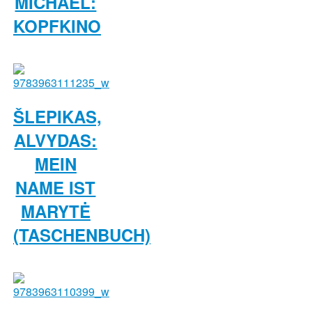
MICHAEL:
KOPFKINO
ŠLEPIKAS,
ALVYDAS:
MEIN
NAME IST
MARYTĖ
(TASCHENBUCH)