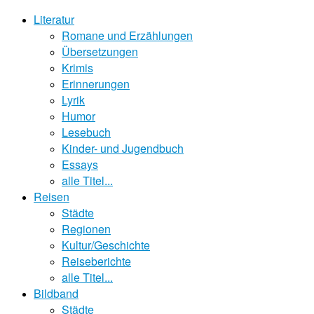
Literatur
Romane und Erzählungen
Übersetzungen
Krimis
Erinnerungen
Lyrik
Humor
Lesebuch
Kinder- und Jugendbuch
Essays
alle Titel...
Reisen
Städte
Regionen
Kultur/Geschichte
Reiseberichte
alle Titel...
Bildband
Städte