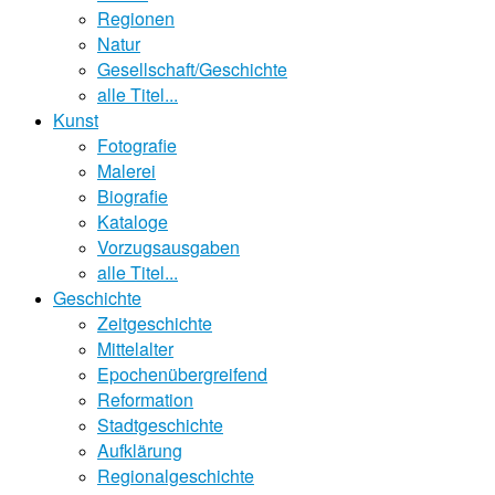
Regionen
Natur
Gesellschaft/Geschichte
alle Titel...
Kunst
Fotografie
Malerei
Biografie
Kataloge
Vorzugsausgaben
alle Titel...
Geschichte
Zeitgeschichte
Mittelalter
Epochenübergreifend
Reformation
Stadtgeschichte
Aufklärung
Regionalgeschichte