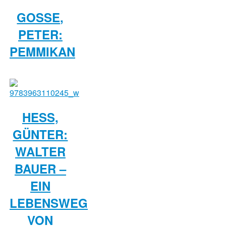
GOSSE,
PETER:
PEMMIKAN
HESS,
GÜNTER:
WALTER
BAUER –
EIN
LEBENSWEG
VON