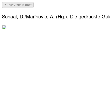
Zurück zu: Kunst
Schaal, D./Marinovic, A. (Hg.): Die gedruckte Gal