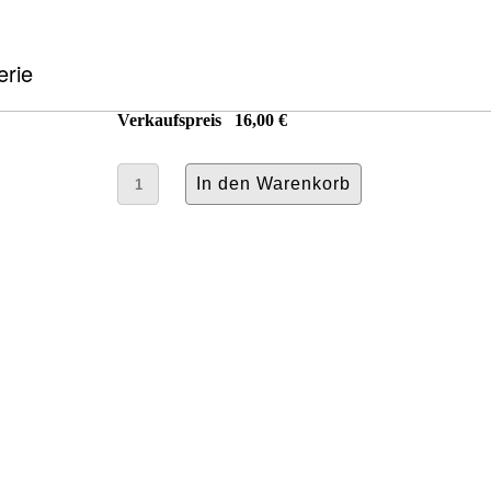
erie
Verkaufspreis
16,00 €