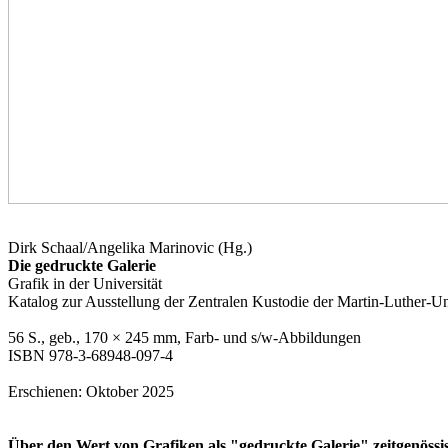
Dirk Schaal/Angelika Marinovic (Hg.)
Die gedruckte Galerie
Grafik in der Universität
Katalog zur Ausstellung der Zentralen Kustodie der Martin-Luther-Un
56 S., geb., 170 × 245 mm, Farb- und s/w-Abbildungen
ISBN 978-3-68948-097-4
Erschienen: Oktober 2025
Über den Wert von Grafiken als "gedruckte Galerie" zeitgenössi