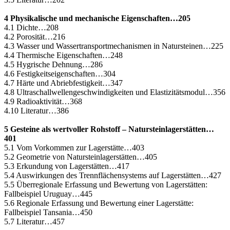
4 Physikalische und mechanische Eigenschaften…205
4.1 Dichte…208
4.2 Porosität…216
4.3 Wasser und Wassertransportmechanismen in Natursteinen…225
4.4 Thermische Eigenschaften…248
4.5 Hygrische Dehnung…286
4.6 Festigkeitseigenschaften…304
4.7 Härte und Abriebfestigkeit…347
4.8 Ultraschallwellengeschwindigkeiten und Elastizitätsmodul…356
4.9 Radioaktivität…368
4.10 Literatur…386
5 Gesteine als wertvoller Rohstoff – Natursteinlagerstätten…
401
5.1 Vom Vorkommen zur Lagerstätte…403
5.2 Geometrie von Natursteinlagerstätten…405
5.3 Erkundung von Lagerstätten…417
5.4 Auswirkungen des Trennflächensystems auf Lagerstätten…427
5.5 Überregionale Erfassung und Bewertung von Lagerstätten:
Fallbeispiel Uruguay…445
5.6 Regionale Erfassung und Bewertung einer Lagerstätte:
Fallbeispiel Tansania…450
5.7 Literatur…457