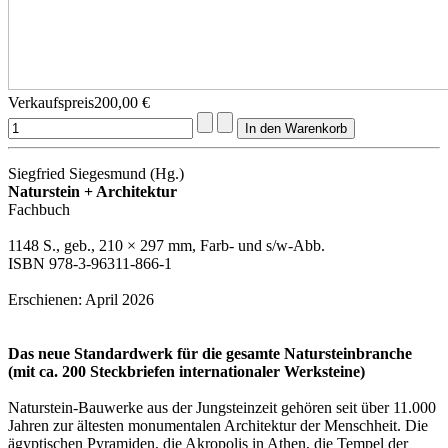
Verkaufspreis
200,00 €
Siegfried Siegesmund (Hg.)
Naturstein + Architektur
Fachbuch
1148 S., geb., 210 × 297 mm, Farb- und s/w-Abb.
ISBN 978-3-96311-866-1
Erschienen: April 2026
Das neue Standardwerk für die gesamte Natursteinbranche
(mit ca. 200 Steckbriefen internationaler Werksteine)
Naturstein-Bauwerke aus der Jungsteinzeit gehören seit über 11.000
Jahren zur ältesten monumentalen Architektur der Menschheit. Die
ägyptischen Pyramiden, die Akropolis in Athen, die Tempel der