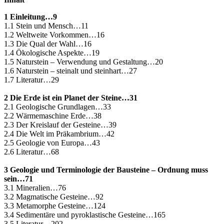
1 Einleitung…9
1.1 Stein und Mensch…11
1.2 Weltweite Vorkommen…16
1.3 Die Qual der Wahl…16
1.4 Ökologische Aspekte…19
1.5 Naturstein – Verwendung und Gestaltung…20
1.6 Naturstein – steinalt und steinhart…27
1.7 Literatur…29
2 Die Erde ist ein Planet der Steine…31
2.1 Geologische Grundlagen…33
2.2 Wärmemaschine Erde…38
2.3 Der Kreislauf der Gesteine…39
2.4 Die Welt im Präkambrium…42
2.5 Geologie von Europa…43
2.6 Literatur…68
3 Geologie und Terminologie der Bausteine – Ordnung muss
sein…71
3.1 Mineralien…76
3.2 Magmatische Gesteine…92
3.3 Metamorphe Gesteine…124
3.4 Sedimentäre und pyroklastische Gesteine…165
3.5 Literatur…202