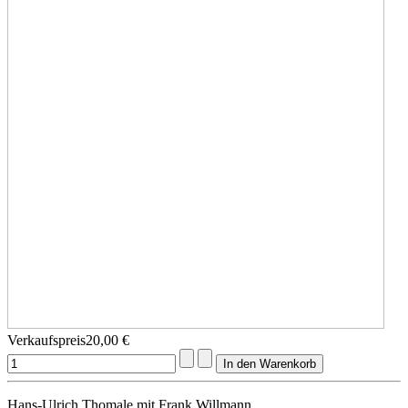
Verkaufspreis
20,00 €
Hans-Ulrich Thomale mit Frank Willmann