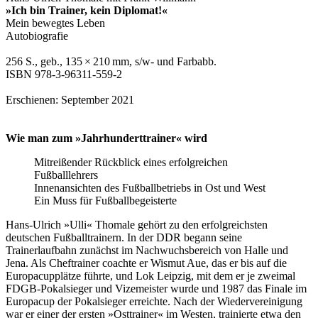
»Ich bin Trainer, kein Diplomat!«
Mein bewegtes Leben
Autobiografie
256 S., geb., 135 × 210 mm, s/w- und Farbabb.
ISBN 978-3-96311-559-2
Erschienen: September 2021
Wie man zum »Jahrhunderttrainer« wird
Mitreißender Rückblick eines erfolgreichen
Fußballlehrers
Innenansichten des Fußballbetriebs in Ost und West
Ein Muss für Fußballbegeisterte
Hans-Ulrich »Ulli« Thomale gehört zu den erfolgreichsten
deutschen Fußballtrainern. In der DDR begann seine
Trainerlaufbahn zunächst im Nachwuchsbereich von Halle und
Jena. Als Cheftrainer coachte er Wismut Aue, das er bis auf die
Europacupplätze führte, und Lok Leipzig, mit dem er je zweimal
FDGB-Pokalsieger und Vizemeister wurde und 1987 das Finale im
Europacup der Pokalsieger erreichte. Nach der Wiedervereinigung
war er einer der ersten »Osttrainer« im Westen, trainierte etwa den