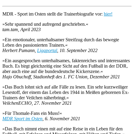
MDR - Sport im Osten stellt die Trainerbiografie vor:
hier!
»Sehr spannend und aufregend geschrieben.«
tam.tam, April 2023
»Ein emotionaler, unterhaltsamer Streifzug durch das bewegte
Leben des passionierten Trainers.«
Herbert Pumann,
Ligaportal
, 10. September 2022
»Ein ausgesprochen unterhaltsames, faktenreiches und interessantes
Buch. Es birgt gleichzeitig eine Sicht auf den Fußball in der DDR,
aber auch eine auf die bundesdeutsche Kickerszene.«
Hajo Obuchoff, Stadionheft des 1. FC Union, Dezember 2021
»Das Buch lohnt sich auf alle Fälle zu lesen. Ein sehr kurzweiliger
Lesestoff, der einem das Leben des 1944 in Meißen geborenen Ex-
Trainers der Veilchen näherbringt.«
VeilchenECHO, 27. November 2021
»Für Thomale-Fans ein Muss!«
MDR Sport im Osten
, 6. November 2021
»Das Buch nimmt einen mit auf eine Reise in ein Leben für den