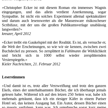
»Christopher Ecker ist mit diesem Roman ein immenses Wagnis
eingegangen, und das allein verdient Anerkennung, sogar
Sympathie. Ist nicht ein solches Experiment allemal spektakulärer
und darum auch lesenswerter als die Massenware risikoscheuer
Scribifaxe, mit der uns die großen Publikumsverlage unablässig
langweilen?«
kreuzer, April 2012
»Ecker treibt ein Gaukelspiel mit der Realität. Es ist, als versuche er,
die Welt der Erscheinungen, so wie wir sie kennen, zwischen zwei
Buchdeckel zu pressen. So zersplittert in
Fahlmann
die Wirklichkeit
und bricht sich in 1000 selbst wieder zersplitternden
Vexierspiegeln.«
Kieler Nachrichten, 21. Februar 2012
Leserstimmen
»Und damit ist es, trotz aller Verzweiflung und trotz den ganzen
Ekels, eines der unterhaltsamsten Bücher, die ich überhaupt jemals
gelesen habe. Während ich auf den letzen 250 Seiten war, habe ich
mehrmals geträumt, dass ich ein riesiger Käfer in einem Pariser
Hotel sei, das keinen Ausgang hat. Ein Autor, dessen Bücher einen
so massiv verfolgen, kann was. Ich unterbreche sogar kurz meine