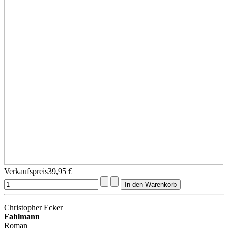
Verkaufspreis
39,95 €
Christopher Ecker
Fahlmann
Roman