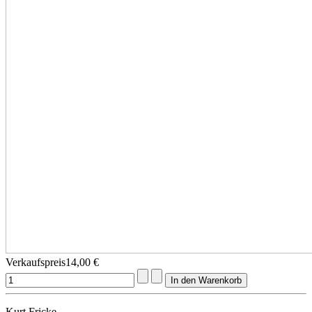
Verkaufspreis
14,00 €
Kurt Fricke