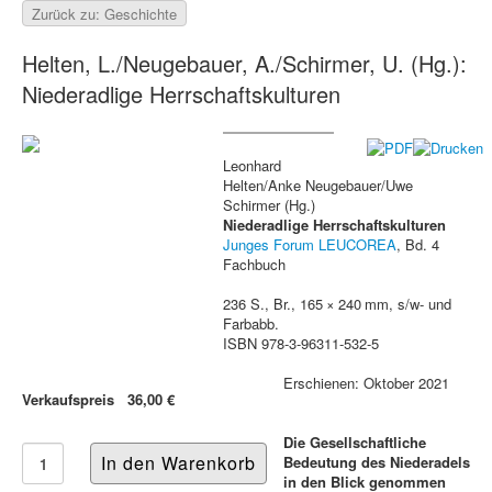
Zurück zu: Geschichte
Helten, L./Neugebauer, A./Schirmer, U. (Hg.):
Niederadlige Herrschaftskulturen
Leonhard
Helten/Anke Neugebauer/Uwe
Schirmer (Hg.)
Niederadlige Herrschaftskulturen
Junges Forum LEUCOREA
, Bd. 4
Fachbuch
236 S., Br., 165 × 240 mm, s/w- und
Farbabb.
ISBN 978-3-96311-532-5
Erschienen: Oktober 2021
Verkaufspreis
36,00 €
Die Gesellschaftliche
Bedeutung des Niederadels
in den Blick genommen