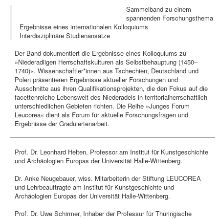
Sammelband zu einem
spannenden Forschungsthema
Ergebnisse eines internationalen Kolloquiums
Interdisziplinäre Studienansätze
Der Band dokumentiert die Ergebnisse eines Kolloquiums zu
»Niederadligen Herrschaftskulturen als Selbstbehauptung (1450–
1740)«. Wissenschaftler*innen aus Tschechien, Deutschland und
Polen präsentieren Ergebnisse aktueller Forschungen und
Ausschnitte aus ihren Qualifikationsprojekten, die den Fokus auf die
facettenreiche Lebenswelt des Niederadels in territorialherrschaftlich
unterschiedlichen Gebieten richten. Die Reihe »Junges Forum
Leucorea« dient als Forum für aktuelle Forschungsfragen und
Ergebnisse der Graduiertenarbeit.
Prof. Dr. Leonhard Helten, Professor am Institut für Kunstgeschichte
und Archäologien Europas der Universität Halle-Wittenberg.
Dr. Anke Neugebauer, wiss. Mitarbeiterin der Stiftung LEUCOREA
und Lehrbeauftragte am Institut für Kunstgeschichte und
Archäologien Europas der Universität Halle-Wittenberg.
Prof. Dr. Uwe Schirmer, Inhaber der Professur für Thüringische