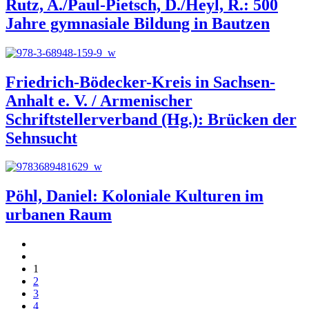
Rutz, A./Paul-Pietsch, D./Heyl, R.: 500
Jahre gymnasiale Bildung in Bautzen
Friedrich-Bödecker-Kreis in Sachsen-
Anhalt e. V. / Armenischer
Schriftstellerverband (Hg.): Brücken der
Sehnsucht
Pöhl, Daniel: Koloniale Kulturen im
urbanen Raum
1
2
3
4