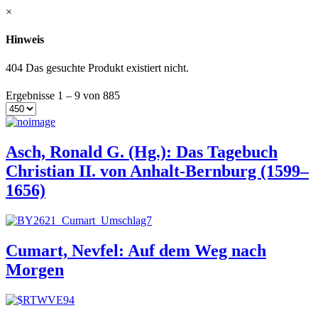
×
Hinweis
404 Das gesuchte Produkt existiert nicht.
Ergebnisse 1 – 9 von 885
Asch, Ronald G. (Hg.): Das Tagebuch
Christian II. von Anhalt-Bernburg (1599–
1656)
Cumart, Nevfel: Auf dem Weg nach
Morgen