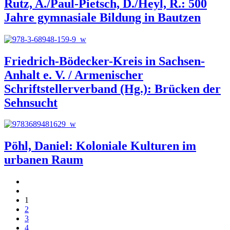
Rutz, A./Paul-Pietsch, D./Heyl, R.: 500
Jahre gymnasiale Bildung in Bautzen
Friedrich-Bödecker-Kreis in Sachsen-
Anhalt e. V. / Armenischer
Schriftstellerverband (Hg.): Brücken der
Sehnsucht
Pöhl, Daniel: Koloniale Kulturen im
urbanen Raum
1
2
3
4