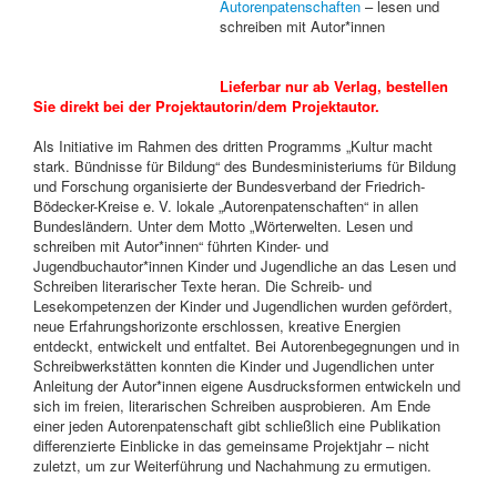
Autorenpatenschaften
– lesen und
schreiben mit Autor*innen
Lieferbar nur ab Verlag, bestellen
Sie direkt bei der Projektautorin/dem Projektautor.
Als Initiative im Rahmen des dritten Programms „Kultur macht
stark. Bündnisse für Bildung“ des Bundesministeriums für Bildung
und Forschung organisierte der Bundesverband der Friedrich-
Bödecker-Kreise e. V. lokale „Autorenpatenschaften“ in allen
Bundesländern. Unter dem Motto „Wörterwelten. Lesen und
schreiben mit Autor*innen“ führten Kinder- und
Jugendbuchautor*innen Kinder und Jugendliche an das Lesen und
Schreiben literarischer Texte heran. Die Schreib- und
Lesekompetenzen der Kinder und Jugendlichen wurden gefördert,
neue Erfahrungshorizonte erschlossen, kreative Energien
entdeckt, entwickelt und entfaltet. Bei Autorenbegegnungen und in
Schreibwerkstätten konnten die Kinder und Jugendlichen unter
Anleitung der Autor*innen eigene Ausdrucksformen entwickeln und
sich im freien, literarischen Schreiben ausprobieren. Am Ende
einer jeden Autorenpatenschaft gibt schließlich eine Publikation
differenzierte Einblicke in das gemeinsame Projektjahr – nicht
zuletzt, um zur Weiterführung und Nachahmung zu ermutigen.