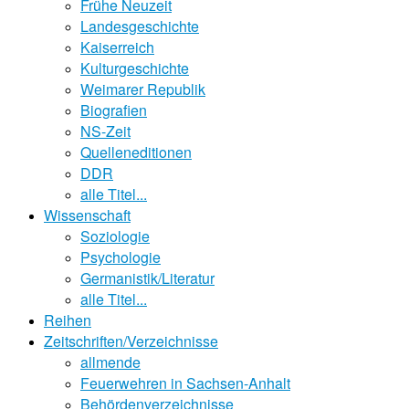
Frühe Neuzeit
Landesgeschichte
Kaiserreich
Kulturgeschichte
Weimarer Republik
Biografien
NS-Zeit
Quelleneditionen
DDR
alle Titel...
Wissenschaft
Soziologie
Psychologie
Germanistik/Literatur
alle Titel...
Reihen
Zeitschriften/Verzeichnisse
allmende
Feuerwehren in Sachsen-Anhalt
Behördenverzeichnisse