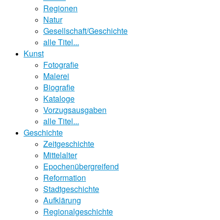
Regionen
Natur
Gesellschaft/Geschichte
alle Titel...
Kunst
Fotografie
Malerei
Biografie
Kataloge
Vorzugsausgaben
alle Titel...
Geschichte
Zeitgeschichte
Mittelalter
Epochenübergreifend
Reformation
Stadtgeschichte
Aufklärung
Regionalgeschichte