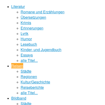
Literatur
Romane und Erzählungen
Übersetzungen
Krimis
Erinnerungen
Lyrik
Humor
Lesebuch
Kinder- und Jugendbuch
Essays
alle Titel...
Reisen
Städte
Regionen
Kultur/Geschichte
Reiseberichte
alle Titel...
Bildband
Städte