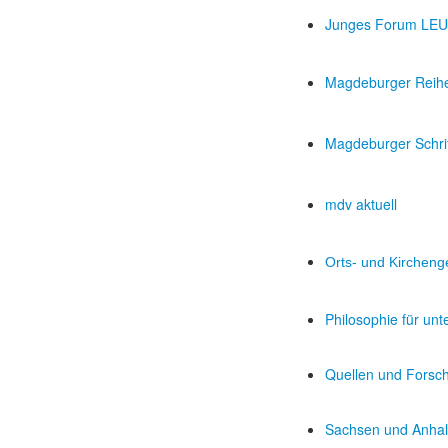
Junges Forum L
Magdeburger Reih
Magdeburger Schri
mdv aktuell
Orts- und Kircheng
Philosophie für un
Quellen und Forsc
Sachsen und Anhal