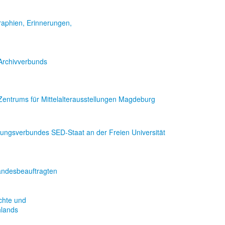
graphien, Erinnerungen,
 Archivverbunds
 Zentrums für Mittelalterausstellungen Magdeburg
ungsverbundes SED-Staat an der Freien Universität
andesbeauftragten
chte und
hlands