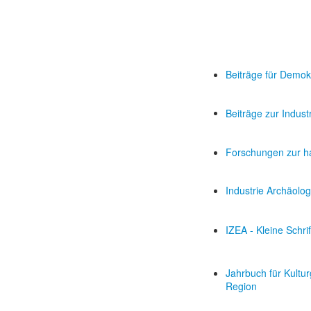
Beiträge für Demok
Beiträge zur Indust
Forschungen zur ha
Industrie Archäolog
IZEA - Kleine Schri
Jahrbuch für Kultu
Region