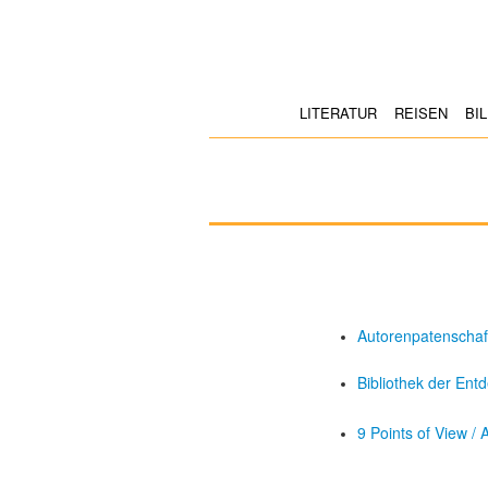
LITERATUR
REISEN
BI
Autorenpatenschaf
Bibliothek der En
9 Points of View
/ 