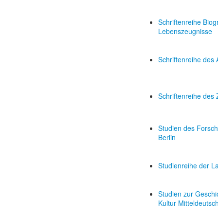
Schriftenreihe Bio
Lebenszeugnisse
Schriftenreihe des
Schriftenreihe des
Studien des Forsch
Berlin
Studienreihe der L
Studien zur Geschi
Kultur Mitteldeutsc