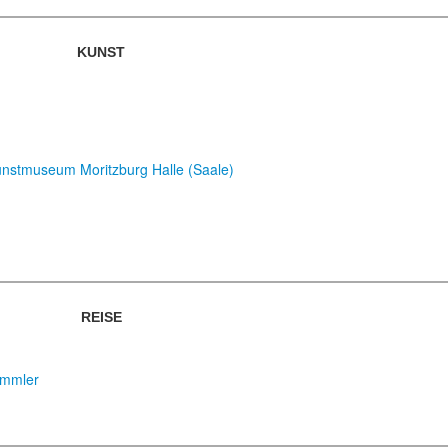
KUNST
Kunst­museum Moritzburg Halle (Saale)
REISE
ummler