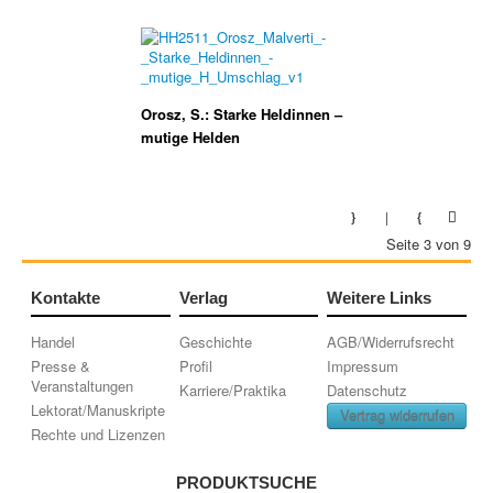
Orosz, S.: Starke Heldinnen –
mutige Helden
Seite 3 von 9
Kontakte
Verlag
Weitere Links
Handel
Geschichte
AGB/Widerrufsrecht
Presse &
Profil
Impressum
Veranstaltungen
Karriere/Praktika
Datenschutz
Lektorat/Manuskripte
Vertrag widerrufen
Rechte und Lizenzen
PRODUKTSUCHE