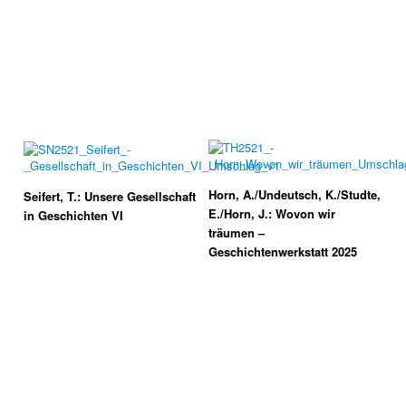
Horn, A./Undeutsch, K./Studte,
Seifert, T.: Unsere Gesellschaft
E./Horn, J.: Wovon wir
in Geschichten VI
träumen –
Geschichtenwerkstatt 2025