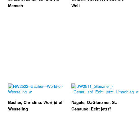
Mensch
Welt
Bacher, Christina: Wor(l)d of
Nägele, O./Glanzner, S.:
Wesseling
Genauso! Echt jetzt?