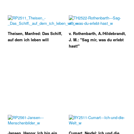
Theisen, Manfred: Das Schiff,
v. Rothenbarth, A./Hildebrandt,
auf dem ich leben will
J. M.: "Sag mir, was du erlebt
hast!"
Jansen, Hanna: Ich bin ein
Cumart, Nevfel: Ich und die