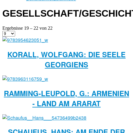
GESELLSCHAFT/GESCHICH
Ergebnisse 19 – 22 von 22
KORALL, WOLFGANG: DIE SEELE
GEORGIENS
RAMMING-LEUPOLD, G.: ARMENIEN
- LAND AM ARARAT
SCHAUFUS, HANS: AM ENDE DER