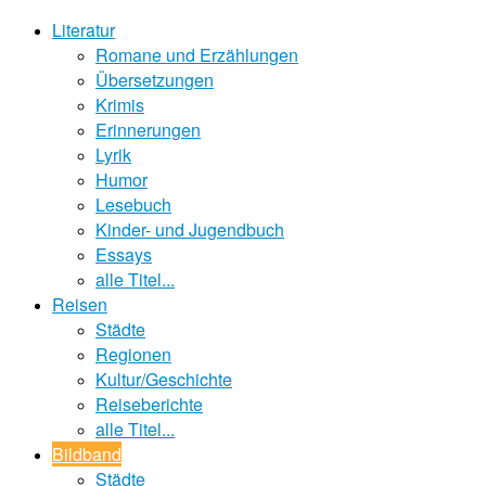
Literatur
Romane und Erzählungen
Übersetzungen
Krimis
Erinnerungen
Lyrik
Humor
Lesebuch
Kinder- und Jugendbuch
Essays
alle Titel...
Reisen
Städte
Regionen
Kultur/Geschichte
Reiseberichte
alle Titel...
Bildband
Städte