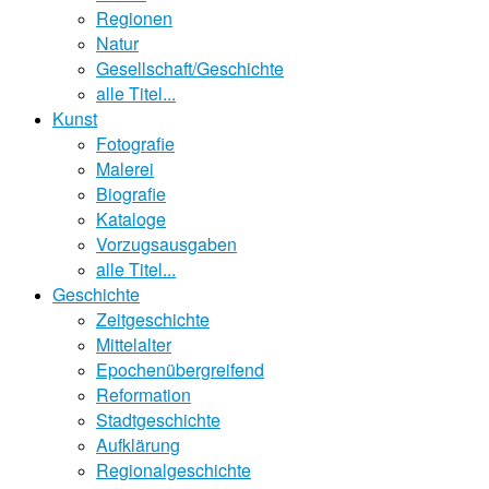
Regionen
Natur
Gesellschaft/Geschichte
alle Titel...
Kunst
Fotografie
Malerei
Biografie
Kataloge
Vorzugsausgaben
alle Titel...
Geschichte
Zeitgeschichte
Mittelalter
Epochenübergreifend
Reformation
Stadtgeschichte
Aufklärung
Regionalgeschichte