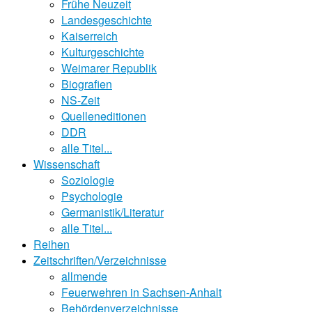
Frühe Neuzeit
Landesgeschichte
Kaiserreich
Kulturgeschichte
Weimarer Republik
Biografien
NS-Zeit
Quelleneditionen
DDR
alle Titel...
Wissenschaft
Soziologie
Psychologie
Germanistik/Literatur
alle Titel...
Reihen
Zeitschriften/Verzeichnisse
allmende
Feuerwehren in Sachsen-Anhalt
Behördenverzeichnisse