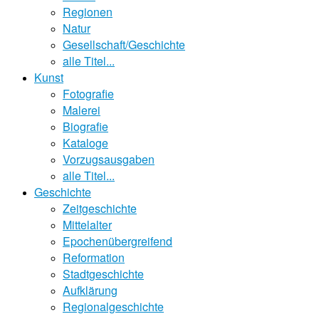
Regionen
Natur
Gesellschaft/Geschichte
alle Titel...
Kunst
Fotografie
Malerei
Biografie
Kataloge
Vorzugsausgaben
alle Titel...
Geschichte
Zeitgeschichte
Mittelalter
Epochenübergreifend
Reformation
Stadtgeschichte
Aufklärung
Regionalgeschichte