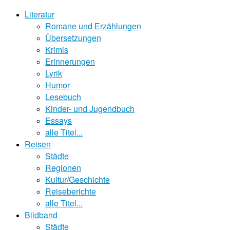
Literatur
Romane und Erzählungen
Übersetzungen
Krimis
Erinnerungen
Lyrik
Humor
Lesebuch
Kinder- und Jugendbuch
Essays
alle Titel...
Reisen
Städte
Regionen
Kultur/Geschichte
Reiseberichte
alle Titel...
Bildband
Städte