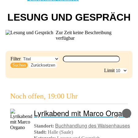
LESUNG UND GESPRÄCH
Zur Zeit keine Beschreibung
verfügbar
Filter
Suchen
Zurücksetzen
Limit
Noch offen
,
19:00 Uhr
Lyrikabend mit Marco Organo
Buchhandlung des Waisenhauses
Standort:
Stadt:
Halle (Saale)