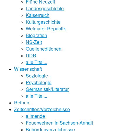
Frühe Neuzeit
Landesgeschichte
Kaiserreich
Kulturgeschichte
Weimarer Republik
Biografien
NS-Zeit
Quelleneditionen
DDR
alle Titel...
Wissenschaft
Soziologie
Psychologie
Germanistik/Literatur
alle Titel...
Reihen
Zeitschriften/Verzeichnisse
allmende
Feuerwehren in Sachsen-Anhalt
Behördenverzeichnisse