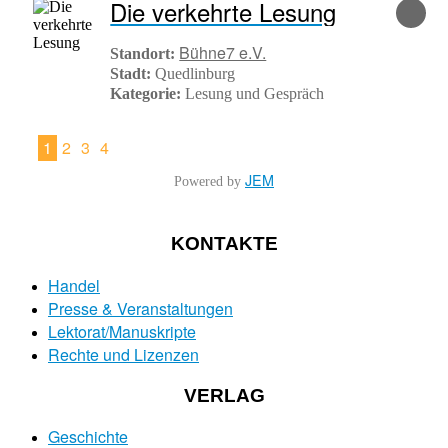
Die verkehrte Lesung
Bühne7 e.V.
Standort:
Stadt:
Quedlinburg
Kategorie:
Lesung und Gespräch
1
2
3
4
JEM
Powered by
KONTAKTE
Handel
Presse & Veranstaltungen
Lektorat/Manuskripte
Rechte und Lizenzen
VERLAG
Geschichte