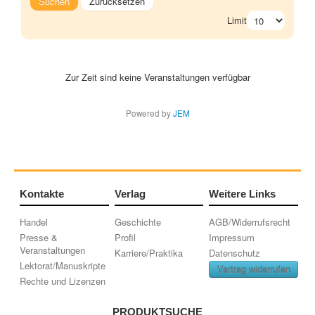
Suchen
Zurücksetzen
Limit
Zur Zeit sind keine Veranstaltungen verfügbar
Powered by
JEM
Kontakte
Verlag
Weitere Links
Handel
Geschichte
AGB/Widerrufsrecht
Presse &
Profil
Impressum
Veranstaltungen
Karriere/Praktika
Datenschutz
Lektorat/Manuskripte
Vertrag widerrufen
Rechte und Lizenzen
PRODUKTSUCHE