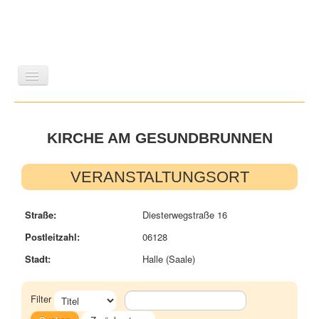
LITERATUR
REISEN
BILDBAND
KUNST
KIRCHE AM GESUNDBRUNNEN
GESCHICHTE
WISSENSCHAFT
REIHEN
ZEITSCHRIFTEN/VERZEICHNISSE
VERANSTALTUNGSORT
Straße:
Diesterwegstraße 16
Postleitzahl:
06128
Stadt:
Halle (Saale)
Filter