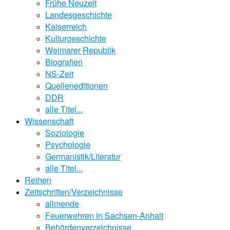
Frühe Neuzeit
Landesgeschichte
Kaiserreich
Kulturgeschichte
Weimarer Republik
Biografien
NS-Zeit
Quelleneditionen
DDR
alle Titel...
Wissenschaft
Soziologie
Psychologie
Germanistik/Literatur
alle Titel...
Reihen
Zeitschriften/Verzeichnisse
allmende
Feuerwehren in Sachsen-Anhalt
Behördenverzeichnisse