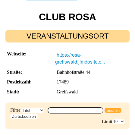
CLUB ROSA
VERANSTALTUNGSORT
Webseite:
https://rosa-
greifswald.jimdosite.c...
Straße:
Bahnhofstraße 44
Postleitzahl:
17489
Stadt:
Greifswald
Filter
Suchen
Zurücksetzen
Limit