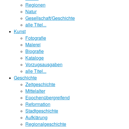
Regionen
Natur
Gesellschaft/Geschichte
alle Titel...
Kunst
Fotografie
Malerei
Biografie
Kataloge
Vorzugsausgaben
alle Titel...
Geschichte
Zeitgeschichte
Mittelalter
Epochenübergreifend
Reformation
Stadtgeschichte
Aufklärung
Regionalgeschichte