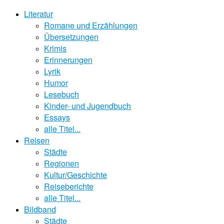
Literatur
Romane und Erzählungen
Übersetzungen
Krimis
Erinnerungen
Lyrik
Humor
Lesebuch
Kinder- und Jugendbuch
Essays
alle Titel...
Reisen
Städte
Regionen
Kultur/Geschichte
Reiseberichte
alle Titel...
Bildband
Städte