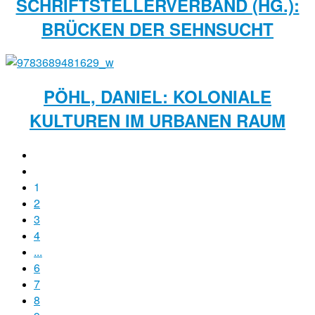
SCHRIFTSTELLERVERBAND (HG.):
BRÜCKEN DER SEHNSUCHT
PÖHL, DANIEL: KOLONIALE
KULTUREN IM URBANEN RAUM
1
2
3
4
...
6
7
8