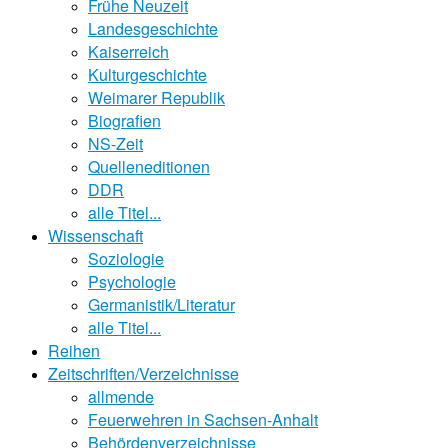
Frühe Neuzeit
Landesgeschichte
Kaiserreich
Kulturgeschichte
Weimarer Republik
Biografien
NS-Zeit
Quelleneditionen
DDR
alle Titel...
Wissenschaft
Soziologie
Psychologie
Germanistik/Literatur
alle Titel...
Reihen
Zeitschriften/Verzeichnisse
allmende
Feuerwehren in Sachsen-Anhalt
Behördenverzeichnisse