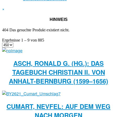
×
HINWEIS
404 Das gesuchte Produkt existiert nicht.
Ergebnisse 1 – 9 von 885
ASCH, RONALD G. (HG.): DAS
TAGEBUCH CHRISTIAN II. VON
ANHALT-BERNBURG (1599–1656)
CUMART, NEVFEL: AUF DEM WEG
NACH MORGEN