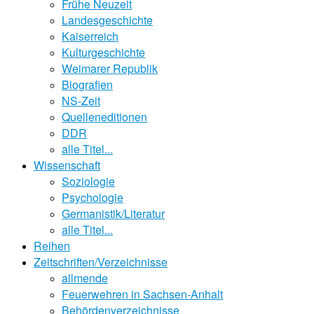
Frühe Neuzeit
Landesgeschichte
Kaiserreich
Kulturgeschichte
Weimarer Republik
Biografien
NS-Zeit
Quelleneditionen
DDR
alle Titel...
Wissenschaft
Soziologie
Psychologie
Germanistik/Literatur
alle Titel...
Reihen
Zeitschriften/Verzeichnisse
allmende
Feuerwehren in Sachsen-Anhalt
Behördenverzeichnisse