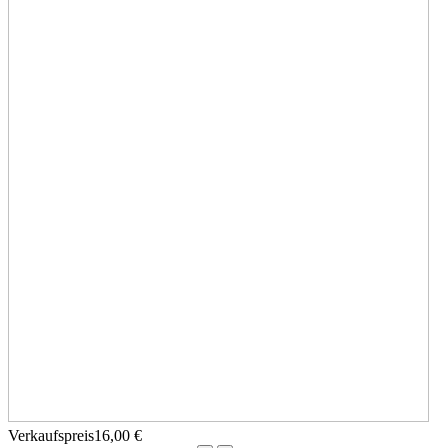
Verkaufspreis
16,00 €