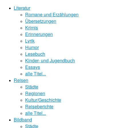
Literatur
Romane und Erzählungen
Übersetzungen
Krimis
Erinnerungen
Lyrik
Humor
Lesebuch
Kinder- und Jugendbuch
Essays
alle Titel...
Reisen
Städte
Regionen
Kultur/Geschichte
Reiseberichte
alle Titel...
Bildband
Städte