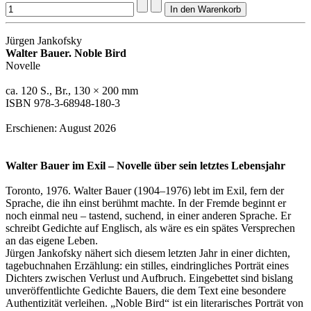
Jürgen Jankofsky
Walter Bauer. Noble Bird
Novelle
ca. 120 S., Br., 130 × 200 mm
ISBN 978-3-68948-180-3
Erschienen: August 2026
Walter Bauer im Exil – Novelle über sein letztes Lebensjahr
Toronto, 1976. Walter Bauer (1904–1976) lebt im Exil, fern der
Sprache, die ihn einst berühmt machte. In der Fremde beginnt er
noch einmal neu – tastend, suchend, in einer anderen Sprache. Er
schreibt Gedichte auf Englisch, als wäre es ein spätes Versprechen
an das eigene Leben.
Jürgen Jankofsky nähert sich diesem letzten Jahr in einer dichten,
tagebuchnahen Erzählung: ein stilles, eindringliches Porträt eines
Dichters zwischen Verlust und Aufbruch. Eingebettet sind bislang
unveröffentlichte Gedichte Bauers, die dem Text eine besondere
Authentizität verleihen. „Noble Bird“ ist ein literarisches Porträt von