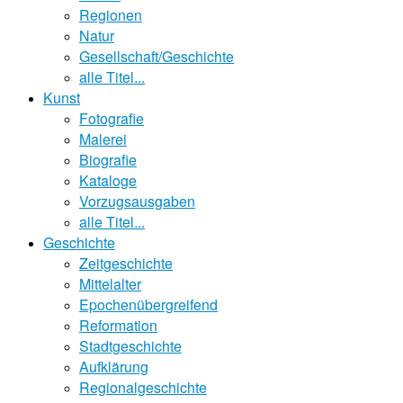
Regionen
Natur
Gesellschaft/Geschichte
alle Titel...
Kunst
Fotografie
Malerei
Biografie
Kataloge
Vorzugsausgaben
alle Titel...
Geschichte
Zeitgeschichte
Mittelalter
Epochenübergreifend
Reformation
Stadtgeschichte
Aufklärung
Regionalgeschichte