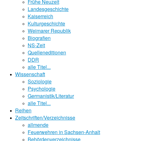
Frühe Neuzeit
Landesgeschichte
Kaiserreich
Kulturgeschichte
Weimarer Republik
Biografien
NS-Zeit
Quelleneditionen
DDR
alle Titel...
Wissenschaft
Soziologie
Psychologie
Germanistik/Literatur
alle Titel...
Reihen
Zeitschriften/Verzeichnisse
allmende
Feuerwehren in Sachsen-Anhalt
Behördenverzeichnisse