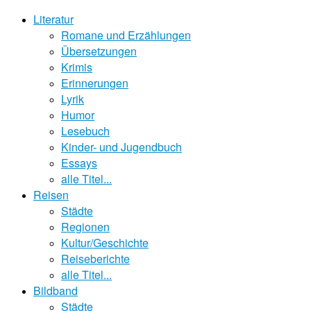
Literatur
Romane und Erzählungen
Übersetzungen
Krimis
Erinnerungen
Lyrik
Humor
Lesebuch
Kinder- und Jugendbuch
Essays
alle Titel...
Reisen
Städte
Regionen
Kultur/Geschichte
Reiseberichte
alle Titel...
Bildband
Städte