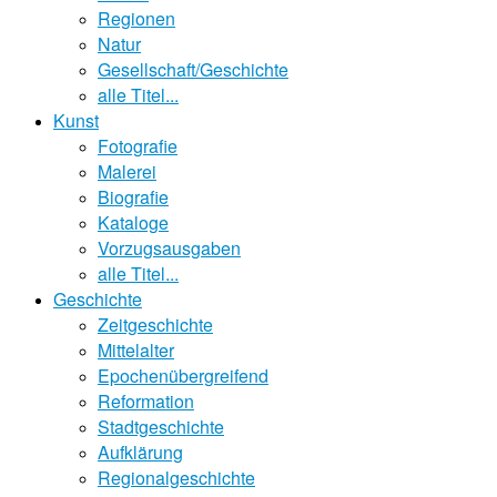
Regionen
Natur
Gesellschaft/Geschichte
alle Titel...
Kunst
Fotografie
Malerei
Biografie
Kataloge
Vorzugsausgaben
alle Titel...
Geschichte
Zeitgeschichte
Mittelalter
Epochenübergreifend
Reformation
Stadtgeschichte
Aufklärung
Regionalgeschichte