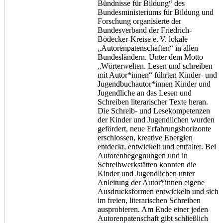
Bündnisse für Bildung“ des
Bundesministeriums für Bildung und
Forschung organisierte der
Bundesverband der Friedrich-
Bödecker-Kreise e. V. lokale
„Autorenpatenschaften“ in allen
Bundesländern. Unter dem Motto
„Wörterwelten. Lesen und schreiben
mit Autor*innen“ führten Kinder- und
Jugendbuchautor*innen Kinder und
Jugendliche an das Lesen und
Schreiben literarischer Texte heran.
Die Schreib- und Lesekompetenzen
der Kinder und Jugendlichen wurden
gefördert, neue Erfahrungshorizonte
erschlossen, kreative Energien
entdeckt, entwickelt und entfaltet. Bei
Autorenbegegnungen und in
Schreibwerkstätten konnten die
Kinder und Jugendlichen unter
Anleitung der Autor*innen eigene
Ausdrucksformen entwickeln und sich
im freien, literarischen Schreiben
ausprobieren. Am Ende einer jeden
Autorenpatenschaft gibt schließlich