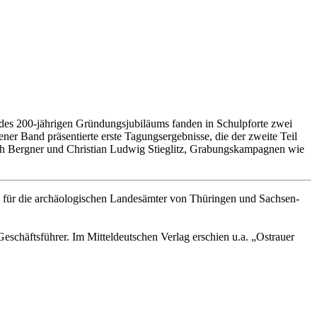
 des 200-jährigen Gründungsjubiläums fanden in Schulpforte zwei
er Band präsentierte erste Tagungsergebnisse, die der zweite Teil
lph Bergner und Christian Ludwig Stieglitz, Grabungskampagnen wie
ge für die archäologischen Landesämter von Thüringen und Sachsen-
Geschäftsführer. Im Mitteldeutschen Verlag erschien u.a. „Ostrauer