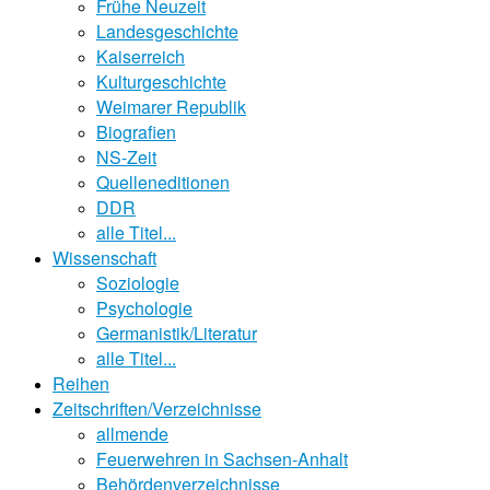
Frühe Neuzeit
Landesgeschichte
Kaiserreich
Kulturgeschichte
Weimarer Republik
Biografien
NS-Zeit
Quelleneditionen
DDR
alle Titel...
Wissenschaft
Soziologie
Psychologie
Germanistik/Literatur
alle Titel...
Reihen
Zeitschriften/Verzeichnisse
allmende
Feuerwehren in Sachsen-Anhalt
Behördenverzeichnisse