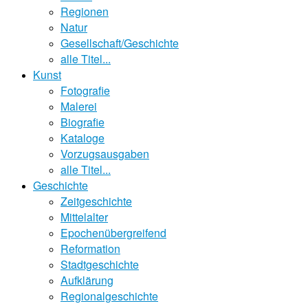
Regionen
Natur
Gesellschaft/Geschichte
alle Titel...
Kunst
Fotografie
Malerei
Biografie
Kataloge
Vorzugsausgaben
alle Titel...
Geschichte
Zeitgeschichte
Mittelalter
Epochenübergreifend
Reformation
Stadtgeschichte
Aufklärung
Regionalgeschichte