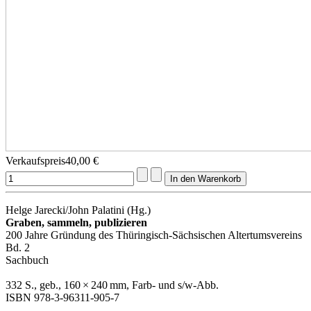
Verkaufspreis
40,00 €
Helge Jarecki/John Palatini (Hg.)
Graben, sammeln, publizieren
200 Jahre Gründung des Thüringisch-Sächsischen Altertumsvereins
Bd. 2
Sachbuch
332 S., geb., 160 × 240 mm, Farb- und s/w-Abb.
ISBN 978-3-96311-905-7