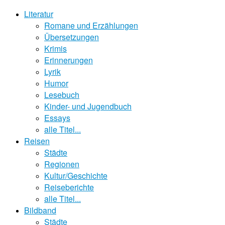
Literatur
Romane und Erzählungen
Übersetzungen
Krimis
Erinnerungen
Lyrik
Humor
Lesebuch
Kinder- und Jugendbuch
Essays
alle Titel...
Reisen
Städte
Regionen
Kultur/Geschichte
Reiseberichte
alle Titel...
Bildband
Städte