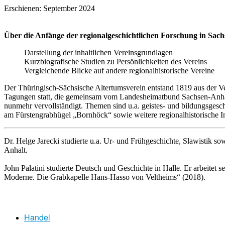
Erschienen: September 2024
Über die Anfänge der regionalgeschichtlichen Forschung in Sac
Darstellung der inhaltlichen Vereinsgrundlagen
Kurzbiografische Studien zu Persönlichkeiten des Vereins
Vergleichende Blicke auf andere regionalhistorische Vereine
Der Thüringisch-Sächsische Altertumsverein entstand 1819 aus der V
Tagungen statt, die gemeinsam vom Landesheimatbund Sachsen-Anhalt u
nunmehr vervollständigt. Themen sind u.a. geistes- und bildungsge
am Fürstengrabhügel „Bornhöck“ sowie weitere regionalhistorische In
Dr. Helge Jarecki studierte u.a. Ur- und Frühgeschichte, Slawistik 
Anhalt.
John Palatini studierte Deutsch und Geschichte in Halle. Er arbeitet 
Moderne. Die Grabkapelle Hans-Hasso von Veltheims“ (2018).
Handel