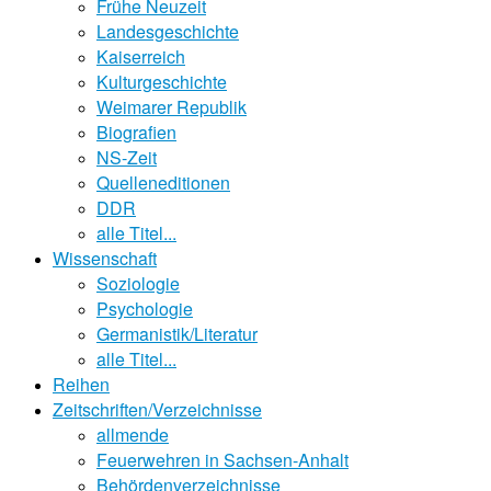
Frühe Neuzeit
Landesgeschichte
Kaiserreich
Kulturgeschichte
Weimarer Republik
Biografien
NS-Zeit
Quelleneditionen
DDR
alle Titel...
Wissenschaft
Soziologie
Psychologie
Germanistik/Literatur
alle Titel...
Reihen
Zeitschriften/Verzeichnisse
allmende
Feuerwehren in Sachsen-Anhalt
Behördenverzeichnisse