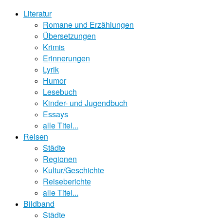
Literatur
Romane und Erzählungen
Übersetzungen
Krimis
Erinnerungen
Lyrik
Humor
Lesebuch
Kinder- und Jugendbuch
Essays
alle Titel...
Reisen
Städte
Regionen
Kultur/Geschichte
Reiseberichte
alle Titel...
Bildband
Städte