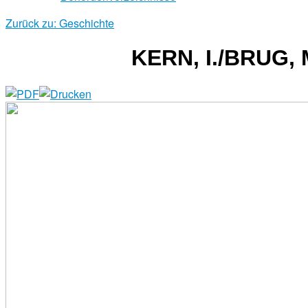
Zurück zu: Geschichte
KERN, I./BRUG,