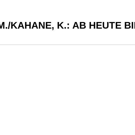
 M./KAHANE, K.: AB HEUTE 