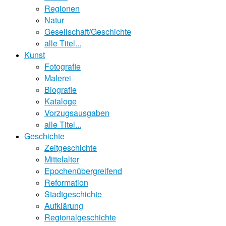
Regionen
Natur
Gesellschaft/Geschichte
alle Titel...
Kunst
Fotografie
Malerei
Biografie
Kataloge
Vorzugsausgaben
alle Titel...
Geschichte
Zeitgeschichte
Mittelalter
Epochenübergreifend
Reformation
Stadtgeschichte
Aufklärung
Regionalgeschichte