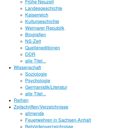
Frühe Neuzeit
Landesgeschichte
Kaiserreich
Kulturgeschichte
Weimarer Republik
Biografien
NS-Zeit
Quelleneditionen
DDR
alle Titel...
Wissenschaft
Soziologie
Psychologie
Germanistik/Literatur
alle Titel...
Reihen
Zeitschriften/Verzeichnisse
allmende
Feuerwehren in Sachsen-Anhalt
Behördenverzeichnisse