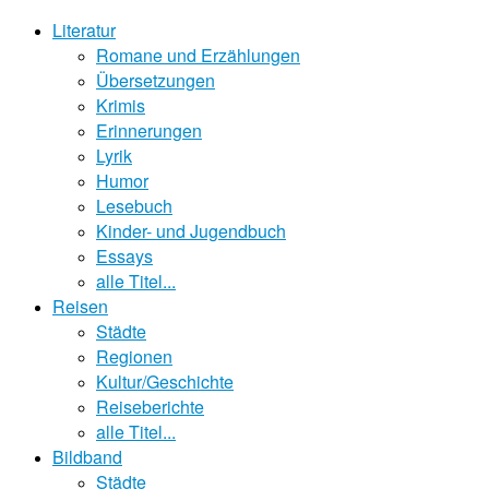
Literatur
Romane und Erzählungen
Übersetzungen
Krimis
Erinnerungen
Lyrik
Humor
Lesebuch
Kinder- und Jugendbuch
Essays
alle Titel...
Reisen
Städte
Regionen
Kultur/Geschichte
Reiseberichte
alle Titel...
Bildband
Städte