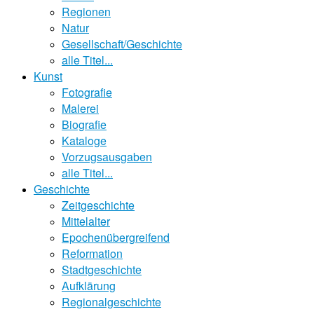
Regionen
Natur
Gesellschaft/Geschichte
alle Titel...
Kunst
Fotografie
Malerei
Biografie
Kataloge
Vorzugsausgaben
alle Titel...
Geschichte
Zeitgeschichte
Mittelalter
Epochenübergreifend
Reformation
Stadtgeschichte
Aufklärung
Regionalgeschichte