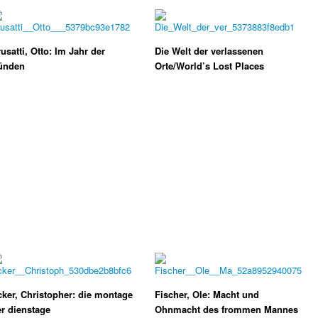
usatti, Otto: Im Jahr der
Die Welt der verlassenen
ünden
Orte/World’s Lost Places
ker, Christopher: die montage
Fischer, Ole: Macht und
r dienstage
Ohnmacht des frommen Mannes