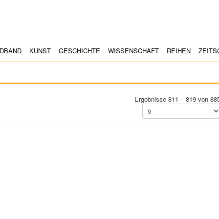
LDBAND
KUNST
GESCHICHTE
WISSENSCHAFT
REIHEN
ZEITS
Ergebnisse 811 – 819 von 88