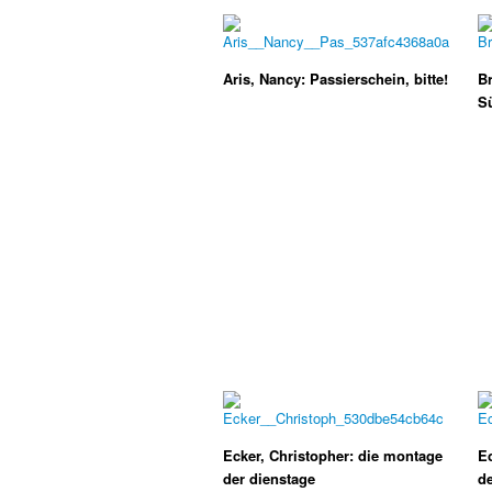
Aris, Nancy: Passierschein, bitte!
Br
S
Ecker, Christopher: die montage
Ec
der dienstage
de