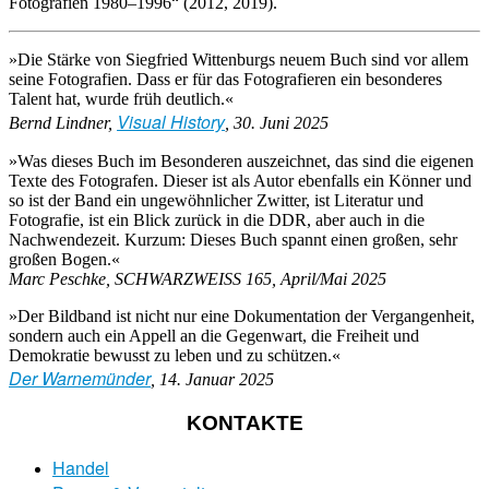
Fotografien 1980–1996“ (2012, 2019).
»Die Stärke von Siegfried Wittenburgs neuem Buch sind vor allem
seine Fotografien. Dass er für das Fotografieren ein besonderes
Talent hat, wurde früh deutlich.«
Visual History
Bernd Lindner,
, 30. Juni 2025
»Was dieses Buch im Besonderen auszeichnet, das sind die eigenen
Texte des Fotografen. Dieser ist als Autor ebenfalls ein Könner und
so ist der Band ein ungewöhnlicher Zwitter, ist Literatur und
Fotografie, ist ein Blick zurück in die DDR, aber auch in die
Nachwendezeit. Kurzum: Dieses Buch spannt einen großen, sehr
großen Bogen.«
Marc Peschke, SCHWARZWEISS 165, April/Mai 2025
»Der Bildband ist nicht nur eine Dokumentation der Vergangenheit,
sondern auch ein Appell an die Gegenwart, die Freiheit und
Demokratie bewusst zu leben und zu schützen.«
Der Warnemünder
, 14. Januar 2025
KONTAKTE
Handel