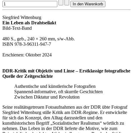
Siegfried Wittenburg
Ein Leben als Drahtseilakt
Bild-Text-Band
480 S., geb., 240 × 260 mm, s/w-Abb.
ISBN 978-3-96311-947-7
Erschienen: Oktober 2024
DDR-Kritik mit Objektiv und Linse
– Erstklassige fotografische
Quelle der Zeitgeschichte
Authentische und künstlerische Fotografien
Spannend-informative, oft skurrile Geschichten
Zwischen Diktatur und Revolution
Seine realitätsgetreuen Fotoaufnahmen aus der DDR übte Fotograf
Siegfried Wittenburg stille Kritik am DDR-Regime. Er entwickelte
für sich das Konzept, den Alltag darzustellen und den
kunsthistorischen Begriff „Sozialistischer Realismus“ wörtlich zu
nehmen. Das Leben in der DDR lieferte die Motive, wie zum