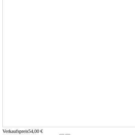
Verkaufspreis
54,00 €