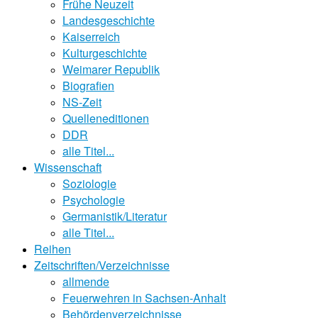
Frühe Neuzeit
Landesgeschichte
Kaiserreich
Kulturgeschichte
Weimarer Republik
Biografien
NS-Zeit
Quelleneditionen
DDR
alle Titel...
Wissenschaft
Soziologie
Psychologie
Germanistik/Literatur
alle Titel...
Reihen
Zeitschriften/Verzeichnisse
allmende
Feuerwehren in Sachsen-Anhalt
Behördenverzeichnisse