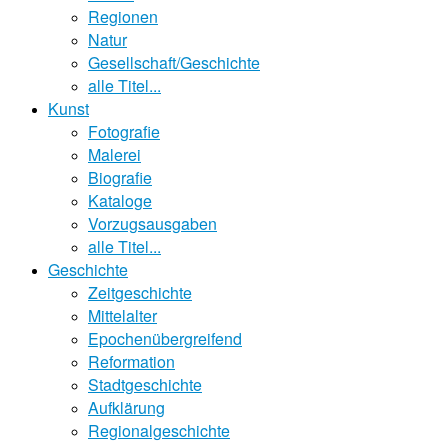
Regionen
Natur
Gesellschaft/Geschichte
alle Titel...
Kunst
Fotografie
Malerei
Biografie
Kataloge
Vorzugsausgaben
alle Titel...
Geschichte
Zeitgeschichte
Mittelalter
Epochenübergreifend
Reformation
Stadtgeschichte
Aufklärung
Regionalgeschichte