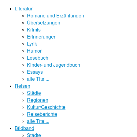
Literatur
Romane und Erzählungen
Übersetzungen
Krimis
Erinnerungen
Lyrik
Humor
Lesebuch
Kinder- und Jugendbuch
Essays
alle Titel...
Reisen
Städte
Regionen
Kultur/Geschichte
Reiseberichte
alle Titel...
Bildband
Städte