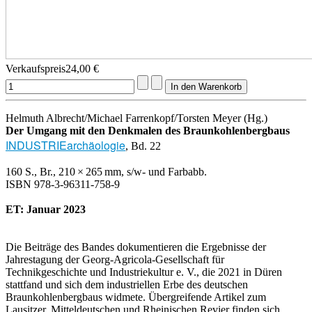
Verkaufspreis
24,00 €
Helmuth Albrecht/Michael Farrenkopf/Torsten Meyer (Hg.)
Der Umgang mit den Denkmalen des Braunkohlenbergbaus
INDUSTRIEarchäologie
, Bd. 22
160 S., Br., 210 × 265 mm, s/w- und Farbabb.
ISBN 978-3-96311-758-9
ET: Januar 2023
Die Beiträge des Bandes dokumentieren die Ergebnisse der
Jahrestagung der Georg-Agricola-Gesellschaft für
Technikgeschichte und Industriekultur e. V., die 2021 in Düren
stattfand und sich dem industriellen Erbe des deutschen
Braunkohlenbergbaus widmete. Übergreifende Artikel zum
Lausitzer, Mitteldeutschen und Rheinischen Revier finden sich