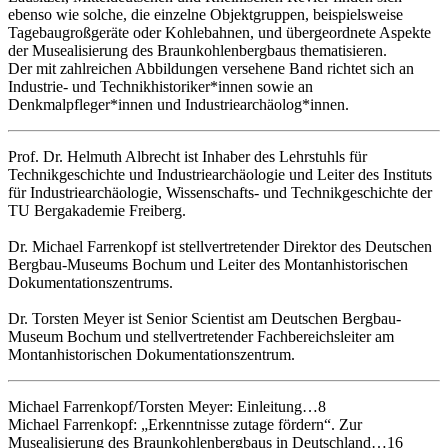
ebenso wie solche, die einzelne Objektgruppen, beispielsweise
Tagebaugroßgeräte oder Kohlebahnen, und übergeordnete Aspekte
der Musealisierung des Braunkohlenbergbaus thematisieren.
Der mit zahlreichen Abbildungen versehene Band richtet sich an
Industrie- und Technikhistoriker*innen sowie an
Denkmalpfleger*innen und Industriearchäolog*innen.
Prof. Dr. Helmuth Albrecht ist Inhaber des Lehrstuhls für
Technikgeschichte und Industriearchäologie und Leiter des Instituts
für Industriearchäologie, Wissenschafts- und Technikgeschichte der
TU Bergakademie Freiberg.
Dr. Michael Farrenkopf ist stellvertretender Direktor des Deutschen
Bergbau-Museums Bochum und Leiter des Montanhistorischen
Dokumentationszentrums.
Dr. Torsten Meyer ist Senior Scientist am Deutschen Bergbau-
Museum Bochum und stellvertretender Fachbereichsleiter am
Montanhistorischen Dokumentationszentrum.
Michael Farrenkopf/Torsten Meyer: Einleitung…8
Michael Farrenkopf: „Erkenntnisse zutage fördern“. Zur
Musealisierung des Braunkohlenbergbaus in Deutschland…16