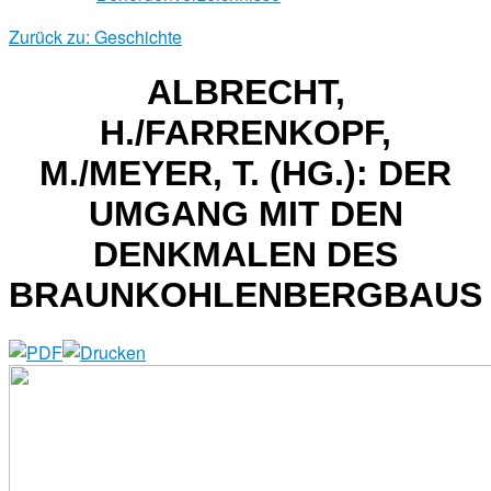
Zurück zu: Geschichte
ALBRECHT,
H./FARRENKOPF,
M./MEYER, T. (HG.): DER
UMGANG MIT DEN
DENKMALEN DES
BRAUNKOHLENBERGBAUS