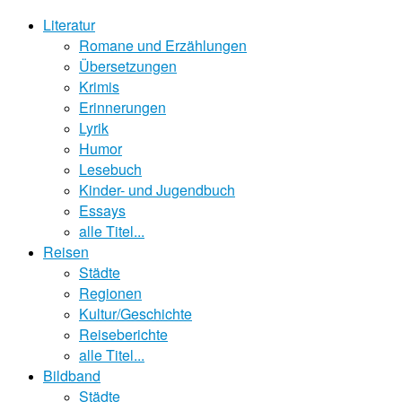
Literatur
Romane und Erzählungen
Übersetzungen
Krimis
Erinnerungen
Lyrik
Humor
Lesebuch
Kinder- und Jugendbuch
Essays
alle Titel...
Reisen
Städte
Regionen
Kultur/Geschichte
Reiseberichte
alle Titel...
Bildband
Städte