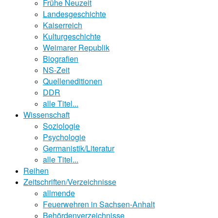
Frühe Neuzeit
Landesgeschichte
Kaiserreich
Kulturgeschichte
Weimarer Republik
Biografien
NS-Zeit
Quelleneditionen
DDR
alle Titel...
Wissenschaft
Soziologie
Psychologie
Germanistik/Literatur
alle Titel...
Reihen
Zeitschriften/Verzeichnisse
allmende
Feuerwehren in Sachsen-Anhalt
Behördenverzeichnisse