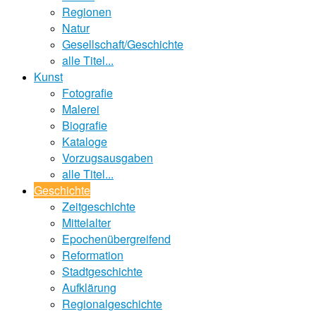
Regionen
Natur
Gesellschaft/Geschichte
alle Titel...
Kunst
Fotografie
Malerei
Biografie
Kataloge
Vorzugsausgaben
alle Titel...
Geschichte
Zeitgeschichte
Mittelalter
Epochenübergreifend
Reformation
Stadtgeschichte
Aufklärung
Regionalgeschichte