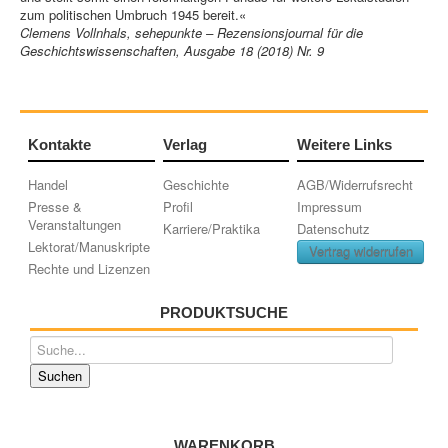
zum politischen Umbruch 1945 bereit.«
Clemens Vollnhals, sehepunkte – Rezensionsjournal für die
Geschichtswissenschaften, Ausgabe 18 (2018) Nr. 9
Kontakte
Verlag
Weitere Links
Handel
Geschichte
AGB/Widerrufsrecht
Presse &
Profil
Impressum
Veranstaltungen
Karriere/Praktika
Datenschutz
Lektorat/Manuskripte
Vertrag widerrufen
Rechte und Lizenzen
PRODUKTSUCHE
WARENKORB