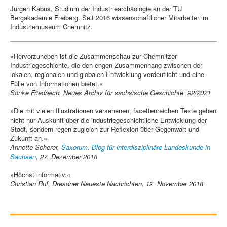
Jürgen Kabus, Studium der Industriearchäologie an der TU
Bergakademie Freiberg. Seit 2016 wissenschaftlicher Mitarbeiter im
Industriemuseum Chemnitz.
»Hervorzuheben ist die Zusammenschau zur Chemnitzer
Industriegeschichte, die den engen Zusammenhang zwischen der
lokalen, regionalen und globalen Entwicklung verdeutlicht und eine
Fülle von Informationen bietet.«
Sönke Friedreich, Neues Archiv für sächsische Geschichte, 92/2021
»Die mit vielen Illustrationen versehenen, facettenreichen Texte geben
nicht nur Auskunft über die industriegeschichtliche Entwicklung der
Stadt, sondern regen zugleich zur Reflexion über Gegenwart und
Zukunft an.«
Annette Scherer,
Saxorum. Blog für interdisziplinäre Landeskunde in
Sachsen
, 27. Dezember 2018
»Höchst informativ.«
Christian Ruf, Dresdner Neueste Nachrichten, 12. November 2018