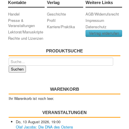
Kontakte
Verlag
Weitere Links
Handel
Geschichte
AGB/Widerrufsrecht
Presse &
Profil
Impressum
Veranstaltungen
Karriere/Praktika
Datenschutz
Lektorat/Manuskripte
Vertrag widerrufen
Rechte und Lizenzen
PRODUKTSUCHE
WARENKORB
Ihr Warenkorb ist noch leer.
VERANSTALTUNGEN
Do, 13 August 2026
,
19:00
Olaf Jacobs: Die DNA des Ostens