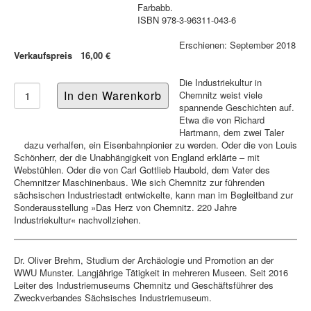
Farbabb.
ISBN 978-3-96311-043-6
Erschienen: September 2018
Verkaufspreis
16,00 €
Die Industriekultur in
Chemnitz weist viele
spannende Geschichten auf.
Etwa die von Richard
Hartmann, dem zwei Taler
dazu verhalfen, ein Eisenbahnpionier zu werden. Oder die von Louis
Schönherr, der die Unabhängigkeit von England erklärte – mit
Webstühlen. Oder die von Carl Gottlieb Haubold, dem Vater des
Chemnitzer Maschinenbaus. Wie sich Chemnitz zur führenden
sächsischen Industriestadt entwickelte, kann man im Begleitband zur
Sonderausstellung »Das Herz von Chemnitz. 220 Jahre
Industriekultur« nachvollziehen.
Dr. Oliver Brehm, Studium der Archäologie und Promotion an der
WWU Munster. Langjährige Tätigkeit in mehreren Museen. Seit 2016
Leiter des Industriemuseums Chemnitz und Geschäftsführer des
Zweckverbandes Sächsisches Industriemuseum.