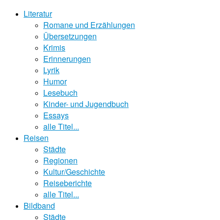
Literatur
Romane und Erzählungen
Übersetzungen
Krimis
Erinnerungen
Lyrik
Humor
Lesebuch
Kinder- und Jugendbuch
Essays
alle Titel...
Reisen
Städte
Regionen
Kultur/Geschichte
Reiseberichte
alle Titel...
Bildband
Städte