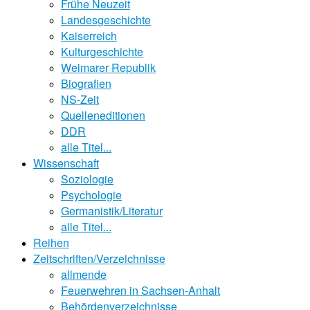
Frühe Neuzeit
Landesgeschichte
Kaiserreich
Kulturgeschichte
Weimarer Republik
Biografien
NS-Zeit
Quelleneditionen
DDR
alle Titel...
Wissenschaft
Soziologie
Psychologie
Germanistik/Literatur
alle Titel...
Reihen
Zeitschriften/Verzeichnisse
allmende
Feuerwehren in Sachsen-Anhalt
Behördenverzeichnisse