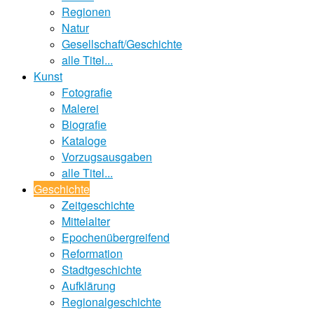
Regionen
Natur
Gesellschaft/Geschichte
alle Titel...
Kunst
Fotografie
Malerei
Biografie
Kataloge
Vorzugsausgaben
alle Titel...
Geschichte
Zeitgeschichte
Mittelalter
Epochenübergreifend
Reformation
Stadtgeschichte
Aufklärung
Regionalgeschichte