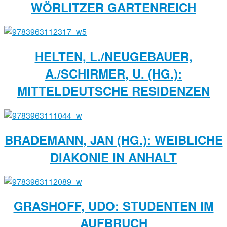
WÖRLITZER GARTENREICH
HELTEN, L./NEUGEBAUER,
A./SCHIRMER, U. (HG.):
MITTELDEUTSCHE RESIDENZEN
BRADEMANN, JAN (HG.): WEIBLICHE
DIAKONIE IN ANHALT
GRASHOFF, UDO: STUDENTEN IM
AUFBRUCH