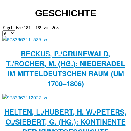
GESCHICHTE
Ergebnisse 181 – 189 von 268
BECKUS, P./GRUNEWALD,
T./ROCHER, M. (HG.): NIEDERADEL
IM MITTELDEUTSCHEN RAUM (UM
1700–1806)
HELTEN, L./HUBERT, H. W./PETERS,
O./SIEBERT, G. (HG.): KONTINENTE