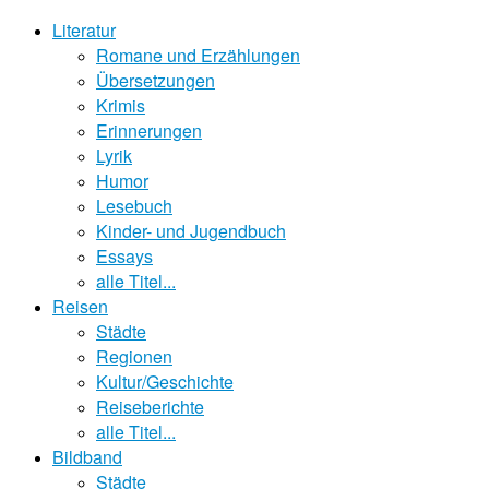
Literatur
Romane und Erzählungen
Übersetzungen
Krimis
Erinnerungen
Lyrik
Humor
Lesebuch
Kinder- und Jugendbuch
Essays
alle Titel...
Reisen
Städte
Regionen
Kultur/Geschichte
Reiseberichte
alle Titel...
Bildband
Städte