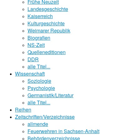
Frühe Neuzeit
Landesgeschichte
Kaiserreich
Kulturgeschichte
Weimarer Republik
Biografien
NS-Zeit
Quelleneditionen
DDR
alle Titel...
Wissenschaft
Soziologie
Psychologie
Germanistik/Literatur
alle Titel...
Reihen
Zeitschriften/Verzeichnisse
allmende
Feuerwehren in Sachsen-Anhalt
Behördenverzeichnisse