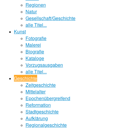
Regionen
Natur
Gesellschaft/Geschichte
alle Titel...
Kunst
Fotografie
Malerei
Biografie
Kataloge
Vorzugsausgaben
alle Titel...
Geschichte
Zeitgeschichte
Mittelalter
Epochenübergreifend
Reformation
Stadtgeschichte
Aufklärung
Regionalgeschichte