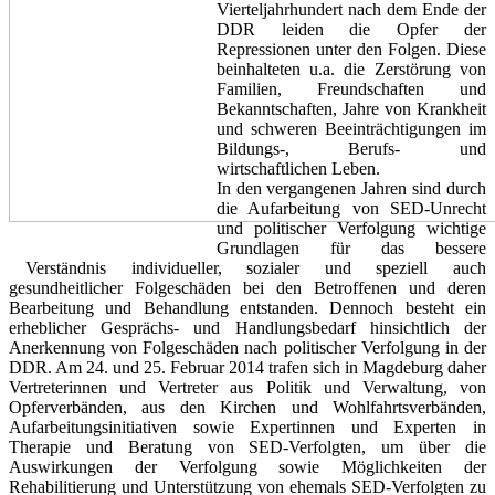
Vierteljahrhundert nach dem Ende der
DDR leiden die Opfer der
Repressionen unter den Folgen. Diese
beinhalteten u.a. die Zerstörung von
Familien, Freundschaften und
Bekanntschaften, Jahre von Krankheit
und schweren Beeinträchtigungen im
Bildungs-, Berufs- und
wirtschaftlichen Leben.
In den vergangenen Jahren sind durch
die Aufarbeitung von SED-Unrecht
und politischer Verfolgung wichtige
Grundlagen für das bessere
Verständnis individueller, sozialer und speziell auch
gesundheitlicher Folgeschäden bei den Betroffenen und deren
Bearbeitung und Behandlung entstanden. Dennoch besteht ein
erheblicher Gesprächs- und Handlungsbedarf hinsichtlich der
Anerkennung von Folgeschäden nach politischer Verfolgung in der
DDR. Am 24. und 25. Februar 2014 trafen sich in Magdeburg daher
Vertreterinnen und Vertreter aus Politik und Verwaltung, von
Opferverbänden, aus den Kirchen und Wohlfahrtsverbänden,
Aufarbeitungsinitiativen sowie Expertinnen und Experten in
Therapie und Beratung von SED-Verfolgten, um über die
Auswirkungen der Verfolgung sowie Möglichkeiten der
Rehabilitierung und Unterstützung von ehemals SED-Verfolgten zu