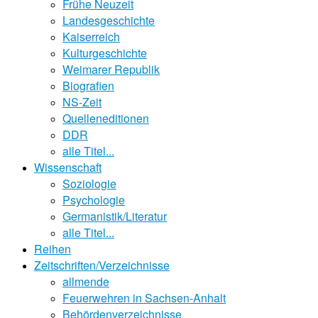
Frühe Neuzeit
Landesgeschichte
Kaiserreich
Kulturgeschichte
Weimarer Republik
Biografien
NS-Zeit
Quelleneditionen
DDR
alle Titel...
Wissenschaft
Soziologie
Psychologie
Germanistik/Literatur
alle Titel...
Reihen
Zeitschriften/Verzeichnisse
allmende
Feuerwehren in Sachsen-Anhalt
Behördenverzeichnisse