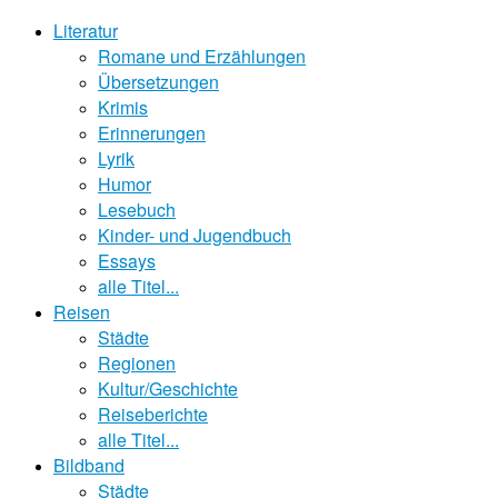
Literatur
Romane und Erzählungen
Übersetzungen
Krimis
Erinnerungen
Lyrik
Humor
Lesebuch
Kinder- und Jugendbuch
Essays
alle Titel...
Reisen
Städte
Regionen
Kultur/Geschichte
Reiseberichte
alle Titel...
Bildband
Städte