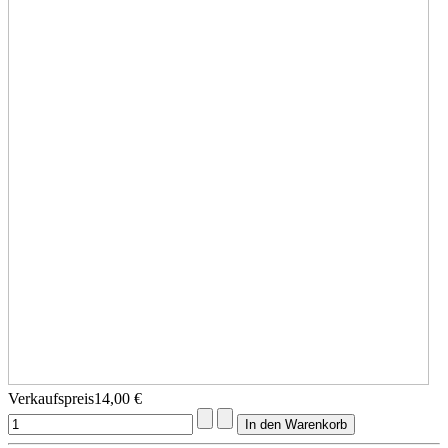
Verkaufspreis
14,00 €