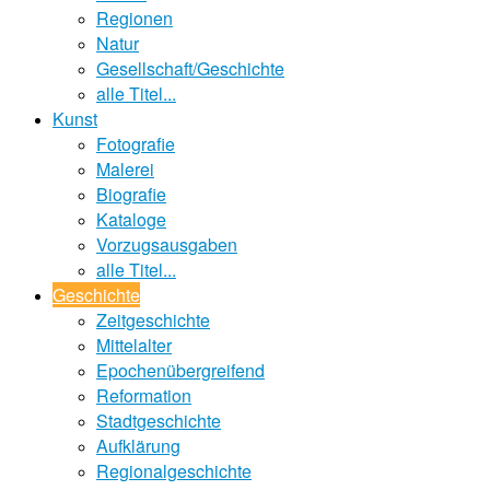
Regionen
Natur
Gesellschaft/Geschichte
alle Titel...
Kunst
Fotografie
Malerei
Biografie
Kataloge
Vorzugsausgaben
alle Titel...
Geschichte
Zeitgeschichte
Mittelalter
Epochenübergreifend
Reformation
Stadtgeschichte
Aufklärung
Regionalgeschichte