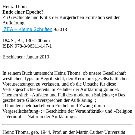
Heinz Thoma
Ende einer Epoche?
Zu Geschichte und Kritik der Bürgerlichen Formation seit der
Aufklärung
IZEA – Kleine Schriften
9/2018
184 S., Br., 130×200mm
ISBN 978-3-96311-147-1
Erschienen: Januar 2019
In seinem Buch untersucht Heinz Thoma, ob unsere Gesellschaft
westlichen Typs im Begriff steht, den Kern ihrer gesellschaftlichen
Voraussetzungen zu verlassen, und ob die Ursache für diese
Verlustgeschichte bereits im Zeitalter der Aufklärung gründet.
Themen sind: »Aufstieg und Fall des modernen Subjekts«; »Das
gescheiterte Glücksversprechen der Aufklärung«;
»Ununterscheidbarkeit von Freiheit und Zwang durch
Vergesellschaftung«; »Geschichte der Vernunftkritik« und »Religion
– Vernunft – Natur in der Aufklärung«.
Heinz Thoma, geb. 1944, Prof. an der Martin-Luther-Universität