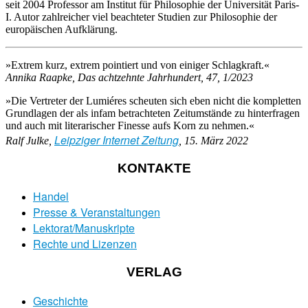
seit 2004 Professor am Institut für Philosophie der Universität Paris-
I. Autor zahlreicher viel beachteter Studien zur Philosophie der
europäischen Aufklärung.
»Extrem kurz, extrem pointiert und von einiger Schlagkraft.«
Annika Raapke, Das achtzehnte Jahrhundert, 47, 1/2023
»Die Vertreter der Lumiéres scheuten sich eben nicht die kompletten
Grundlagen der als infam betrachteten Zeitumstände zu hinterfragen
und auch mit literarischer Finesse aufs Korn zu nehmen.«
Leipziger Internet Zeitung
Ralf Julke,
, 15. März 2022
KONTAKTE
Handel
Presse & Veranstaltungen
Lektorat/Manuskripte
Rechte und Lizenzen
VERLAG
Geschichte