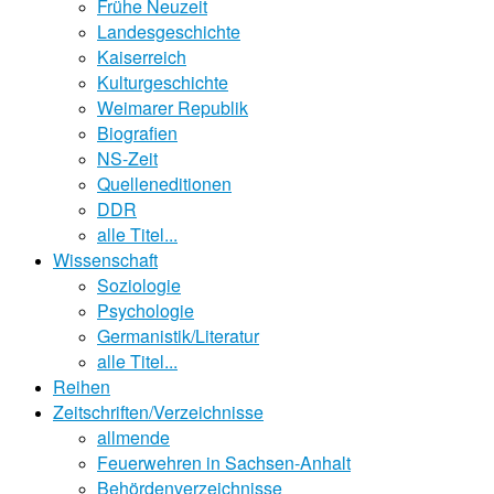
Frühe Neuzeit
Landesgeschichte
Kaiserreich
Kulturgeschichte
Weimarer Republik
Biografien
NS-Zeit
Quelleneditionen
DDR
alle Titel...
Wissenschaft
Soziologie
Psychologie
Germanistik/Literatur
alle Titel...
Reihen
Zeitschriften/Verzeichnisse
allmende
Feuerwehren in Sachsen-Anhalt
Behördenverzeichnisse