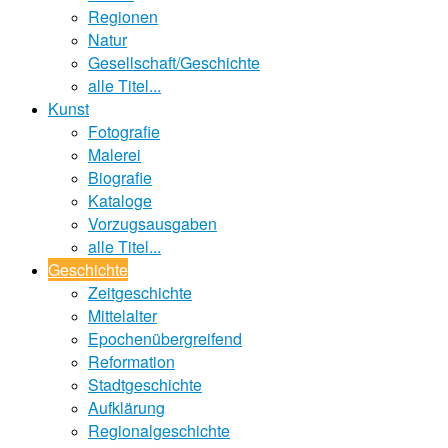
Regionen
Natur
Gesellschaft/Geschichte
alle Titel...
Kunst
Fotografie
Malerei
Biografie
Kataloge
Vorzugsausgaben
alle Titel...
Geschichte
Zeitgeschichte
Mittelalter
Epochenübergreifend
Reformation
Stadtgeschichte
Aufklärung
Regionalgeschichte