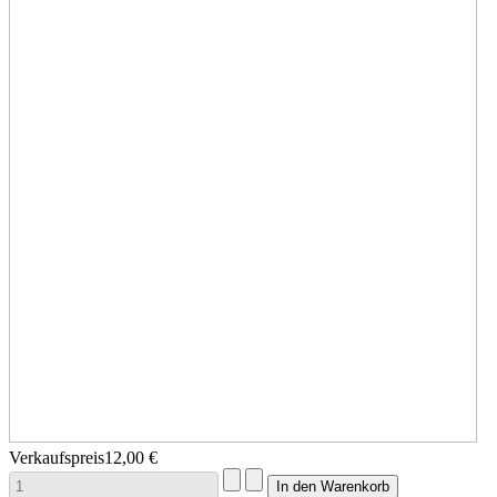
Verkaufspreis
12,00 €