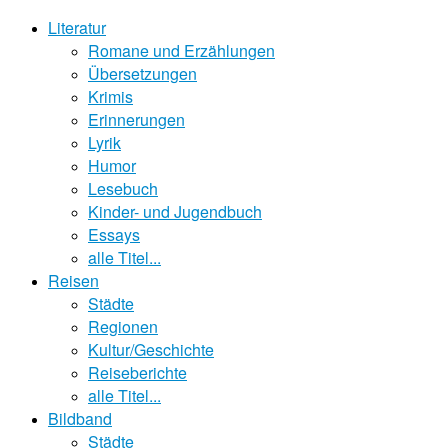
Literatur
Romane und Erzählungen
Übersetzungen
Krimis
Erinnerungen
Lyrik
Humor
Lesebuch
Kinder- und Jugendbuch
Essays
alle Titel...
Reisen
Städte
Regionen
Kultur/Geschichte
Reiseberichte
alle Titel...
Bildband
Städte