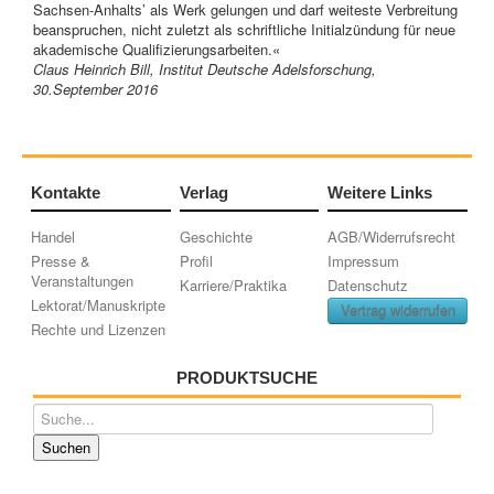
Sachsen-Anhalts’ als Werk gelungen und darf weiteste Verbreitung
beanspruchen, nicht zuletzt als schriftliche Initialzündung für neue
akademische Qualifizierungsarbeiten.«
Claus Heinrich Bill, Institut Deutsche Adelsforschung,
30.September 2016
Kontakte
Verlag
Weitere Links
Handel
Geschichte
AGB/Widerrufsrecht
Presse &
Profil
Impressum
Veranstaltungen
Karriere/Praktika
Datenschutz
Lektorat/Manuskripte
Vertrag widerrufen
Rechte und Lizenzen
PRODUKTSUCHE