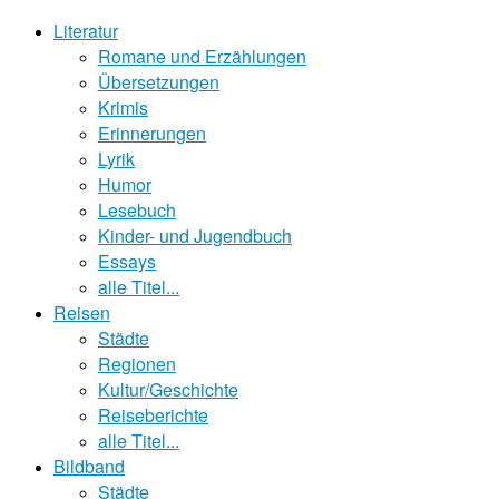
Literatur
Romane und Erzählungen
Übersetzungen
Krimis
Erinnerungen
Lyrik
Humor
Lesebuch
Kinder- und Jugendbuch
Essays
alle Titel...
Reisen
Städte
Regionen
Kultur/Geschichte
Reiseberichte
alle Titel...
Bildband
Städte