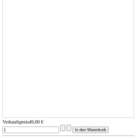
Verkaufspreis
49,00 €