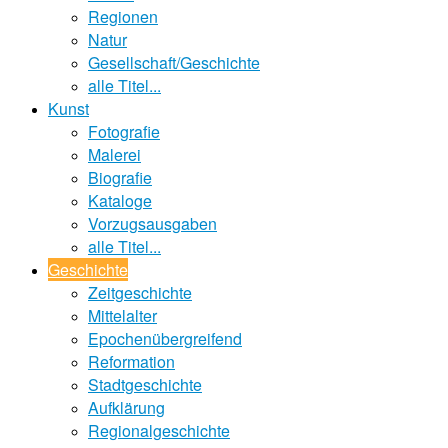
Regionen
Natur
Gesellschaft/Geschichte
alle Titel...
Kunst
Fotografie
Malerei
Biografie
Kataloge
Vorzugsausgaben
alle Titel...
Geschichte
Zeitgeschichte
Mittelalter
Epochenübergreifend
Reformation
Stadtgeschichte
Aufklärung
Regionalgeschichte