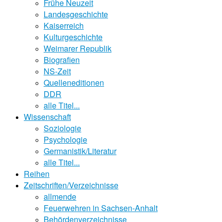
Frühe Neuzeit
Landesgeschichte
Kaiserreich
Kulturgeschichte
Weimarer Republik
Biografien
NS-Zeit
Quelleneditionen
DDR
alle Titel...
Wissenschaft
Soziologie
Psychologie
Germanistik/Literatur
alle Titel...
Reihen
Zeitschriften/Verzeichnisse
allmende
Feuerwehren in Sachsen-Anhalt
Behördenverzeichnisse