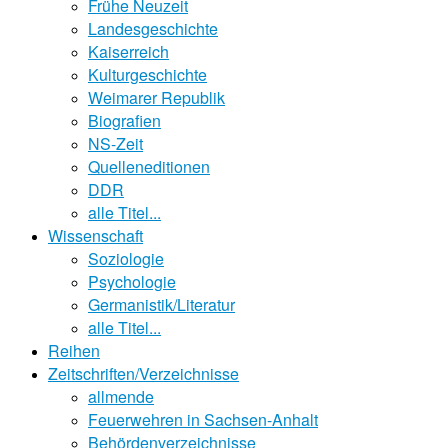
Frühe Neuzeit
Landesgeschichte
Kaiserreich
Kulturgeschichte
Weimarer Republik
Biografien
NS-Zeit
Quelleneditionen
DDR
alle Titel...
Wissenschaft
Soziologie
Psychologie
Germanistik/Literatur
alle Titel...
Reihen
Zeitschriften/Verzeichnisse
allmende
Feuerwehren in Sachsen-Anhalt
Behördenverzeichnisse