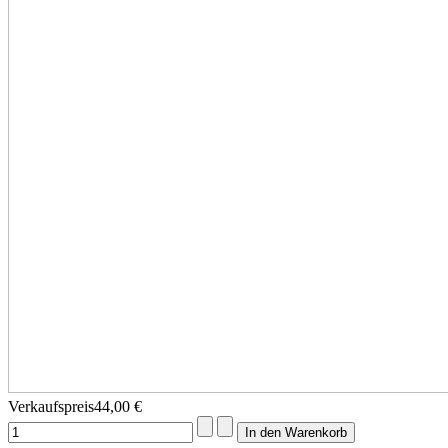
Verkaufspreis
44,00 €