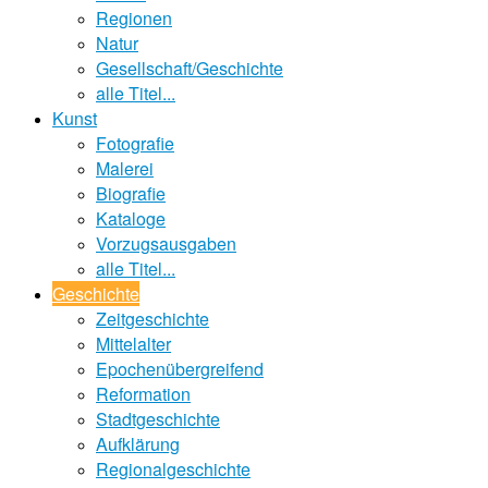
Regionen
Natur
Gesellschaft/Geschichte
alle Titel...
Kunst
Fotografie
Malerei
Biografie
Kataloge
Vorzugsausgaben
alle Titel...
Geschichte
Zeitgeschichte
Mittelalter
Epochenübergreifend
Reformation
Stadtgeschichte
Aufklärung
Regionalgeschichte