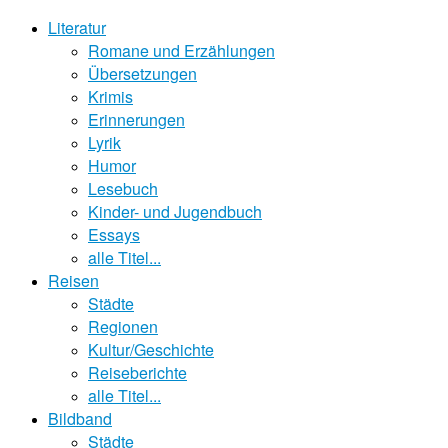
Literatur
Romane und Erzählungen
Übersetzungen
Krimis
Erinnerungen
Lyrik
Humor
Lesebuch
Kinder- und Jugendbuch
Essays
alle Titel...
Reisen
Städte
Regionen
Kultur/Geschichte
Reiseberichte
alle Titel...
Bildband
Städte