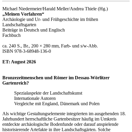
Michael Niedermeier/Harald Meller/Andrea Thiele (Hg.)
„Meinen Vorfahren“
Archäologie und Ur- und Frühgeschichte im frühen
Landschaftsgarten
Beiträge in Deutsch und Englisch
Fachbuch
ca. 240 S., Br., 200 × 280 mm, Farb- und s/w-Abb.
ISBN 978-3-68948-136-0
ET: August 2026
Bronzezeitmenschen und Römer im Dessau-Wörlitzer
Gartenreich?
Spezialaspekte der Landschaftskunst
Internationale Autoren
Vergleiche mit England, Dänemark und Polen
Als wichtige Gestaltungselemente integrierten im ausgehenden 18.
Jahrhundert herrschaftliche Gartenbesitzer häufig im Umkreis
entdeckte archäologische Bodenfunde oder darauf anspielende
historisierende Artefakte in ihre Landschaftsgärten. Solche