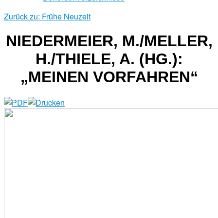
Zurück zu: Frühe Neuzeit
NIEDERMEIER, M./MELLER,
H./THIELE, A. (HG.):
„MEINEN VORFAHREN“