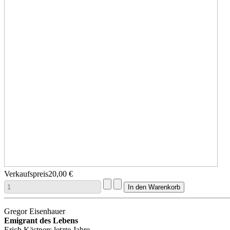
Verkaufspreis
20,00 €
Gregor Eisenhauer
Emigrant des Lebens
Erich Kästners letzte Jahre