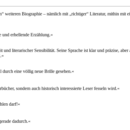
en“ weiteren Biographie – nämlich mit „richtiger“ Literatur, mithin mit
e und erhellende Erzählung.«
und literarischer Sensibilität. Seine Sprache ist klar und präzise, abe
.«
l durch eine völlig neue Brille gesehen.«
bücher, sondern auch historisch interessierte Leser fesseln wird.«
hlen darf!«
 gerade dadurch.«