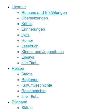
Literatur
Romane und Erzählungen
Übersetzungen
Krimis
Erinnerungen
Lyrik
Humor
Lesebuch
Kinder- und Jugendbuch
Essays
alle Titel...
Reisen
Städte
Regionen
Kultur/Geschichte
Reiseberichte
alle Titel...
Bildband
Städte