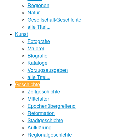
Regionen
Natur
Gesellschaft/Geschichte
alle Titel...
Kunst
Fotografie
Malerei
Biografie
Kataloge
Vorzugsausgaben
alle Titel...
Geschichte
Zeitgeschichte
Mittelalter
Epochenübergreifend
Reformation
Stadtgeschichte
Aufklärung
Regionalgeschichte