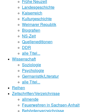
Frühe Neuzeit
Landesgeschichte
Kaiserreich
Kulturgeschichte
Weimarer Republik
Biografien
NS-Zeit
Quelleneditionen
DDR
alle Titel...
Wissenschaft
Soziologie
Psychologie
Germanistik/Literatur
alle Titel...
Reihen
Zeitschriften/Verzeichnisse
allmende
Feuerwehren in Sachsen-Anhalt
Behördenverzeichnisse