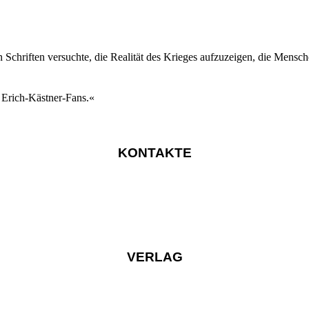
n Schriften versuchte, die Realität des Krieges aufzuzeigen, die Mensc
r Erich-Kästner-Fans.«
KONTAKTE
VERLAG