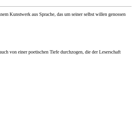
 einem Kunstwerk aus Sprache, das um seiner selbst willen genossen
r auch von einer poetischen Tiefe durchzogen, die der Leserschaft