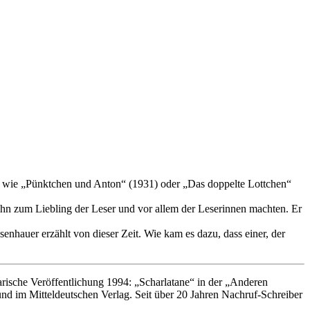
er wie „Pünktchen und Anton“ (1931) oder „Das doppelte Lottchen“
 ihn zum Liebling der Leser und vor allem der Leserinnen machten. Er
senhauer erzählt von dieser Zeit. Wie kam es dazu, dass einer, der
arische Veröffentlichung 1994: „Scharlatane“ in der „Anderen
d im Mitteldeutschen Verlag. Seit über 20 Jahren Nachruf-Schreiber