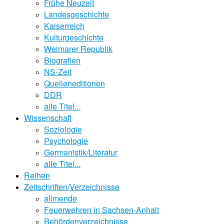
Frühe Neuzeit
Landesgeschichte
Kaiserreich
Kulturgeschichte
Weimarer Republik
Biografien
NS-Zeit
Quelleneditionen
DDR
alle Titel...
Wissenschaft
Soziologie
Psychologie
Germanistik/Literatur
alle Titel...
Reihen
Zeitschriften/Verzeichnisse
allmende
Feuerwehren in Sachsen-Anhalt
Behördenverzeichnisse