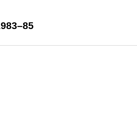
983–85