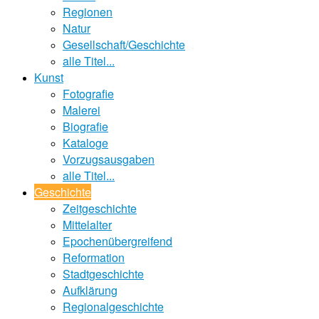
Regionen
Natur
Gesellschaft/Geschichte
alle Titel...
Kunst
Fotografie
Malerei
Biografie
Kataloge
Vorzugsausgaben
alle Titel...
Geschichte
Zeitgeschichte
Mittelalter
Epochenübergreifend
Reformation
Stadtgeschichte
Aufklärung
Regionalgeschichte