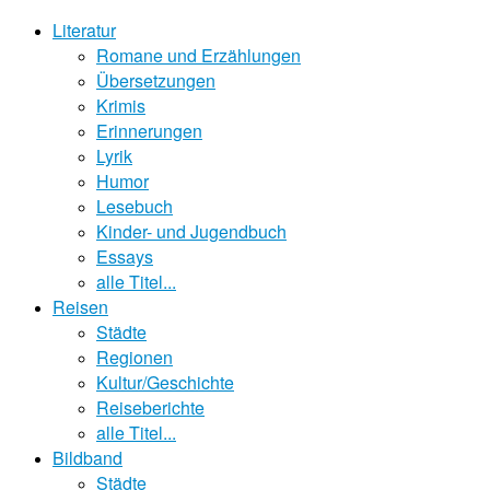
Literatur
Romane und Erzählungen
Übersetzungen
Krimis
Erinnerungen
Lyrik
Humor
Lesebuch
Kinder- und Jugendbuch
Essays
alle Titel...
Reisen
Städte
Regionen
Kultur/Geschichte
Reiseberichte
alle Titel...
Bildband
Städte