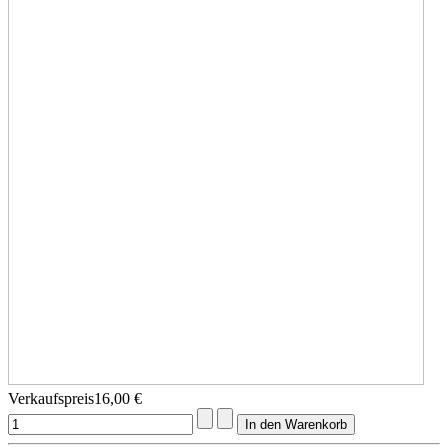
Verkaufspreis
16,00 €