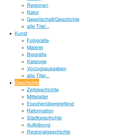
Regionen
Natur
Gesellschaft/Geschichte
alle Titel...
Kunst
Fotografie
Malerei
Biografie
Kataloge
Vorzugsausgaben
alle Titel...
Geschichte
Zeitgeschichte
Mittelalter
Epochenübergreifend
Reformation
Stadtgeschichte
Aufklärung
Regionalgeschichte