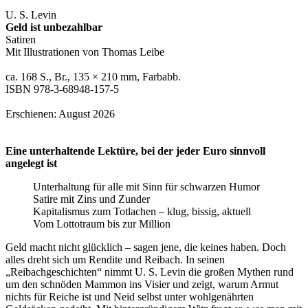
U. S. Levin
Geld ist unbezahlbar
Satiren
Mit Illustrationen von Thomas Leibe
ca. 168 S., Br., 135 × 210 mm, Farbabb.
ISBN 978-3-68948-157-5
Erschienen: August 2026
Eine unterhaltende Lektüre, bei der jeder Euro sinnvoll
angelegt ist
Unterhaltung für alle mit Sinn für schwarzen Humor
Satire mit Zins und Zunder
Kapitalismus zum Totlachen – klug, bissig, aktuell
Vom Lottotraum bis zur Million
Geld macht nicht glücklich – sagen jene, die keines haben. Doch
alles dreht sich um Rendite und Reibach. In seinen
„Reibachgeschichten“ nimmt U. S. Levin die großen Mythen rund
um den schnöden Mammon ins Visier und zeigt, warum Armut
nichts für Reiche ist und Neid selbst unter wohlgenährten