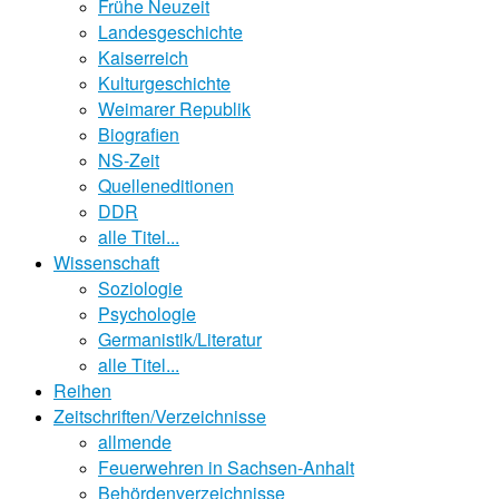
Frühe Neuzeit
Landesgeschichte
Kaiserreich
Kulturgeschichte
Weimarer Republik
Biografien
NS-Zeit
Quelleneditionen
DDR
alle Titel...
Wissenschaft
Soziologie
Psychologie
Germanistik/Literatur
alle Titel...
Reihen
Zeitschriften/Verzeichnisse
allmende
Feuerwehren in Sachsen-Anhalt
Behördenverzeichnisse