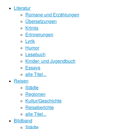
Literatur
Romane und Erzählungen
Übersetzungen
Krimis
Erinnerungen
Lyrik
Humor
Lesebuch
Kinder- und Jugendbuch
Essays
alle Titel...
Reisen
Städte
Regionen
Kultur/Geschichte
Reiseberichte
alle Titel...
Bildband
Städte