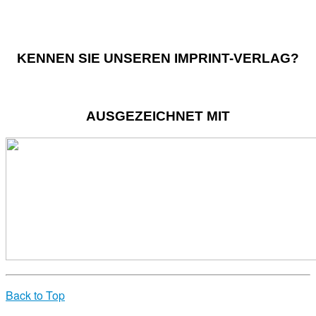
KENNEN SIE UNSEREN IMPRINT-VERLAG?
AUSGEZEICHNET MIT
Back to Top