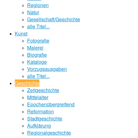
Regionen
Natur
Gesellschaft/Geschichte
alle Titel...
Kunst
Fotografie
Malerei
Biografie
Kataloge
Vorzugsausgaben
alle Titel...
Geschichte
Zeitgeschichte
Mittelalter
Epochenübergreifend
Reformation
Stadtgeschichte
Aufklärung
Regionalgeschichte