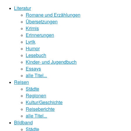
Literatur
Romane und Erzählungen
Übersetzungen
Krimis
Erinnerungen
Lyrik
Humor
Lesebuch
Kinder- und Jugendbuch
Essays
alle Titel...
Reisen
Städte
Regionen
Kultur/Geschichte
Reiseberichte
alle Titel...
Bildband
Städte