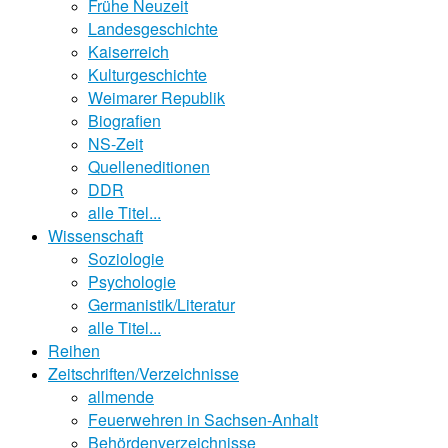
Frühe Neuzeit
Landesgeschichte
Kaiserreich
Kulturgeschichte
Weimarer Republik
Biografien
NS-Zeit
Quelleneditionen
DDR
alle Titel...
Wissenschaft
Soziologie
Psychologie
Germanistik/Literatur
alle Titel...
Reihen
Zeitschriften/Verzeichnisse
allmende
Feuerwehren in Sachsen-Anhalt
Behördenverzeichnisse