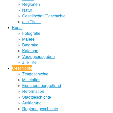
Regionen
Natur
Gesellschaft/Geschichte
alle Titel...
Kunst
Fotografie
Malerei
Biografie
Kataloge
Vorzugsausgaben
alle Titel...
Geschichte
Zeitgeschichte
Mittelalter
Epochenübergreifend
Reformation
Stadtgeschichte
Aufklärung
Regionalgeschichte