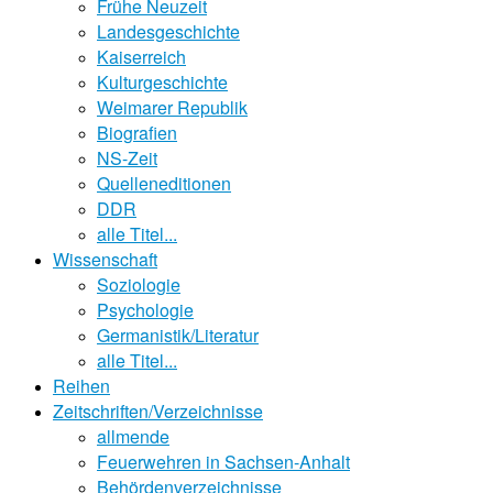
Frühe Neuzeit
Landesgeschichte
Kaiserreich
Kulturgeschichte
Weimarer Republik
Biografien
NS-Zeit
Quelleneditionen
DDR
alle Titel...
Wissenschaft
Soziologie
Psychologie
Germanistik/Literatur
alle Titel...
Reihen
Zeitschriften/Verzeichnisse
allmende
Feuerwehren in Sachsen-Anhalt
Behördenverzeichnisse