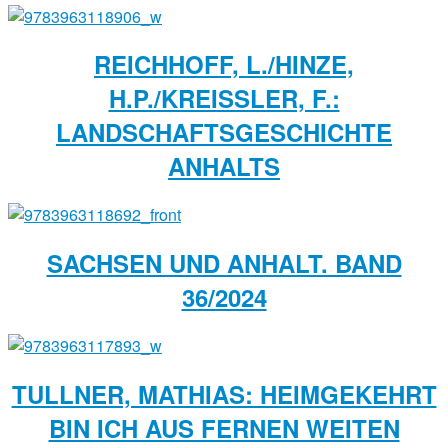
REICHHOFF, L./HINZE,
H.P./KREISSLER, F.: L
ANDSCHAFTSGESCHICHTE A
NHALTS
SACHSEN UND ANHALT. BAND
36/2024
TULLNER, MATHIAS: HEIMGEKEHRT
BIN ICH AUS FERNEN WEITEN