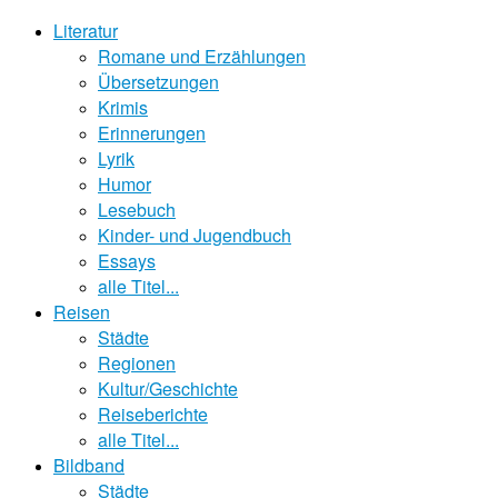
Literatur
Romane und Erzählungen
Übersetzungen
Krimis
Erinnerungen
Lyrik
Humor
Lesebuch
Kinder- und Jugendbuch
Essays
alle Titel...
Reisen
Städte
Regionen
Kultur/Geschichte
Reiseberichte
alle Titel...
Bildband
Städte