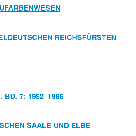
LAUFARBENWESEN
TTELDEUTSCHEN REICHSFÜRSTEN
BD. 7: 1982–1986
WISCHEN SAALE UND ELBE