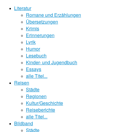
Literatur
Romane und Erzählungen
Übersetzungen
Krimis
Erinnerungen
Lyrik
Humor
Lesebuch
Kinder- und Jugendbuch
Essays
alle Titel...
Reisen
Städte
Regionen
Kultur/Geschichte
Reiseberichte
alle Titel...
Bildband
Städte