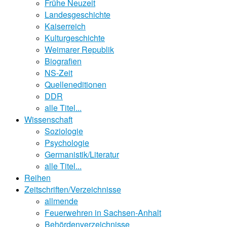
Frühe Neuzeit
Landesgeschichte
Kaiserreich
Kulturgeschichte
Weimarer Republik
Biografien
NS-Zeit
Quelleneditionen
DDR
alle Titel...
Wissenschaft
Soziologie
Psychologie
Germanistik/Literatur
alle Titel...
Reihen
Zeitschriften/Verzeichnisse
allmende
Feuerwehren in Sachsen-Anhalt
Behördenverzeichnisse