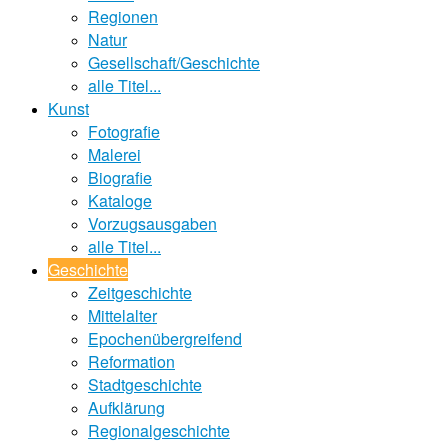
Regionen
Natur
Gesellschaft/Geschichte
alle Titel...
Kunst
Fotografie
Malerei
Biografie
Kataloge
Vorzugsausgaben
alle Titel...
Geschichte
Zeitgeschichte
Mittelalter
Epochenübergreifend
Reformation
Stadtgeschichte
Aufklärung
Regionalgeschichte