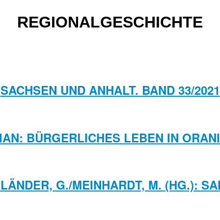
REGIONALGESCHICHTE
SACHSEN UND ANHALT. BAND 33/2021
IAN: BÜRGERLICHES LEBEN IN ORA
LÄNDER, G./MEINHARDT, M. (HG.): 