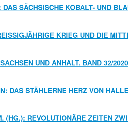
E: DAS SÄCHSISCHE KOBALT- UND B
 DREISSIGJÄHRIGE KRIEG UND DIE MI
SACHSEN UND ANHALT. BAND 32/2020
: DAS STÄHLERNE HERZ VON HALLE. 
M. (HG.): REVOLUTIONÄRE ZEITEN Z