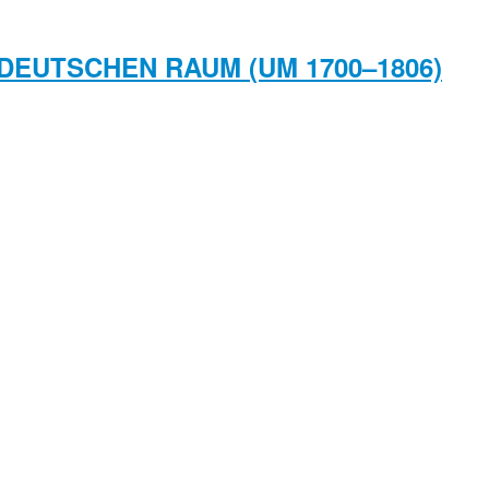
LDEUTSCHEN RAUM (UM 1700–1806)