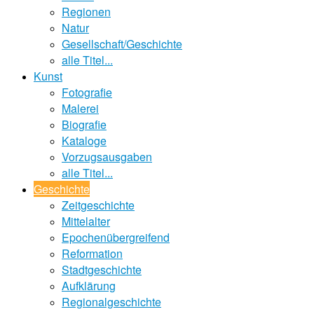
Regionen
Natur
Gesellschaft/Geschichte
alle Titel...
Kunst
Fotografie
Malerei
Biografie
Kataloge
Vorzugsausgaben
alle Titel...
Geschichte
Zeitgeschichte
Mittelalter
Epochenübergreifend
Reformation
Stadtgeschichte
Aufklärung
Regionalgeschichte