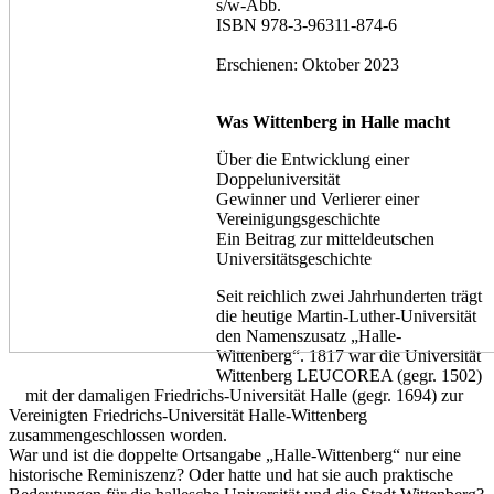
s/w-Abb.
ISBN 978-3-96311-874-6
Erschienen: Oktober 2023
Was Wittenberg in Halle macht
Über die Entwicklung einer
Doppeluniversität
Gewinner und Verlierer einer
Vereinigungsgeschichte
Ein Beitrag zur mitteldeutschen
Universitätsgeschichte
Seit reichlich zwei Jahrhunderten trägt
die heutige Martin-Luther-Universität
den Namenszusatz „Halle-
Wittenberg“. 1817 war die Universität
Wittenberg LEUCOREA (gegr. 1502)
mit der damaligen Friedrichs-Universität Halle (gegr. 1694) zur
Vereinigten Friedrichs-Universität Halle-Wittenberg
zusammengeschlossen worden.
War und ist die doppelte Ortsangabe „Halle-Wittenberg“ nur eine
historische Reminiszenz? Oder hatte und hat sie auch praktische