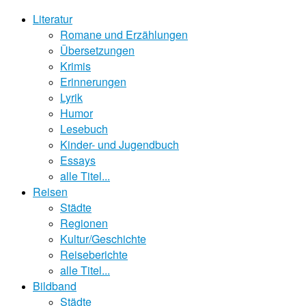
Literatur
Romane und Erzählungen
Übersetzungen
Krimis
Erinnerungen
Lyrik
Humor
Lesebuch
Kinder- und Jugendbuch
Essays
alle Titel...
Reisen
Städte
Regionen
Kultur/Geschichte
Reiseberichte
alle Titel...
Bildband
Städte