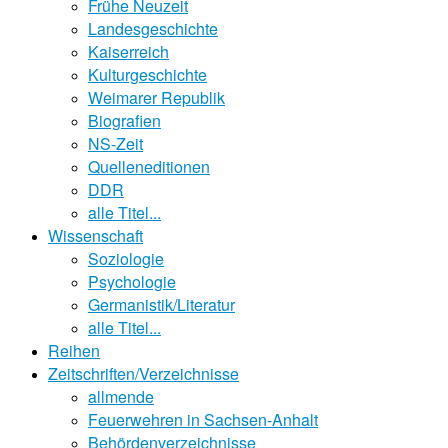
Frühe Neuzeit
Landesgeschichte
Kaiserreich
Kulturgeschichte
Weimarer Republik
Biografien
NS-Zeit
Quelleneditionen
DDR
alle Titel...
Wissenschaft
Soziologie
Psychologie
Germanistik/Literatur
alle Titel...
Reihen
Zeitschriften/Verzeichnisse
allmende
Feuerwehren in Sachsen-Anhalt
Behördenverzeichnisse