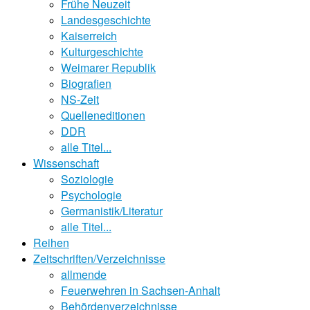
Frühe Neuzeit
Landesgeschichte
Kaiserreich
Kulturgeschichte
Weimarer Republik
Biografien
NS-Zeit
Quelleneditionen
DDR
alle Titel...
Wissenschaft
Soziologie
Psychologie
Germanistik/Literatur
alle Titel...
Reihen
Zeitschriften/Verzeichnisse
allmende
Feuerwehren in Sachsen-Anhalt
Behördenverzeichnisse