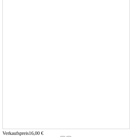
Verkaufspreis
16,00 €