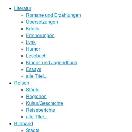
Literatur
Romane und Erzählungen
Übersetzungen
Krimis
Erinnerungen
Lyrik
Humor
Lesebuch
Kinder- und Jugendbuch
Essays
alle Titel...
Reisen
Städte
Regionen
Kultur/Geschichte
Reiseberichte
alle Titel...
Bildband
Städte