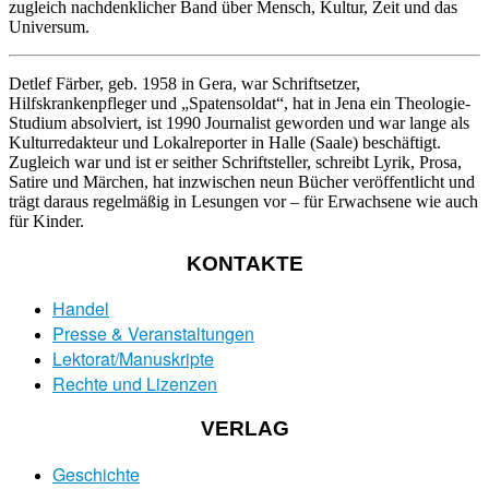
zugleich nachdenklicher Band über Mensch, Kultur, Zeit und das
Universum.
Detlef Färber
, geb. 1958 in Gera, war Schriftsetzer,
Hilfskrankenpfleger und „Spatensoldat“, hat in Jena ein Theologie-
Studium absolviert, ist 1990 Journalist geworden und war lange als
Kulturredakteur und Lokalreporter in Halle (Saale) beschäftigt.
Zugleich war und ist er seither Schriftsteller, schreibt Lyrik, Prosa,
Satire und Märchen, hat inzwischen neun Bücher veröffentlicht und
trägt daraus regelmäßig in Lesungen vor – für Erwachsene wie auch
für Kinder.
KONTAKTE
Handel
Presse & Veranstaltungen
Lektorat/Manuskripte
Rechte und Lizenzen
VERLAG
Geschichte