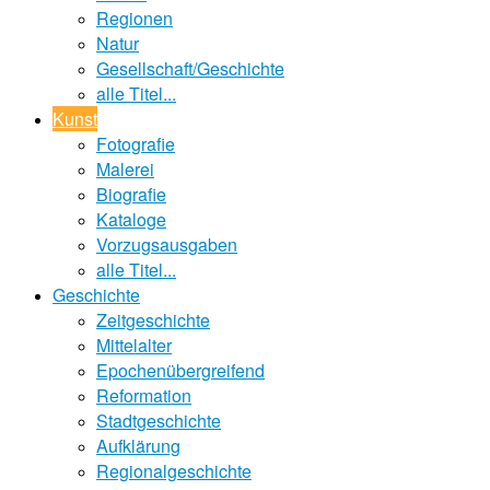
Regionen
Natur
Gesellschaft/Geschichte
alle Titel...
Kunst
Fotografie
Malerei
Biografie
Kataloge
Vorzugsausgaben
alle Titel...
Geschichte
Zeitgeschichte
Mittelalter
Epochenübergreifend
Reformation
Stadtgeschichte
Aufklärung
Regionalgeschichte