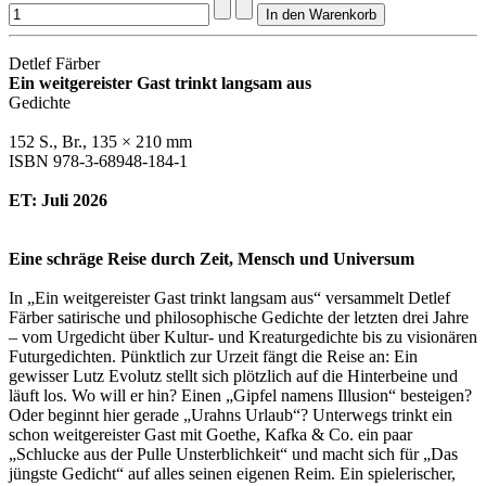
Detlef Färber
Ein weitgereister Gast trinkt langsam aus
Gedichte
152 S., Br., 135 × 210 mm
ISBN 978-3-68948-184-1
ET: Juli 2026
Eine schräge Reise durch Zeit, Mensch und Universum
In „Ein weitgereister Gast trinkt langsam aus“ versammelt Detlef
Färber satirische und philosophische Gedichte der letzten drei Jahre
– vom Urgedicht über Kultur- und Kreaturgedichte bis zu visionären
Futurgedichten. Pünktlich zur Urzeit fängt die Reise an: Ein
gewisser Lutz Evolutz stellt sich plötzlich auf die Hinterbeine und
läuft los. Wo will er hin? Einen „Gipfel namens Illusion“ besteigen?
Oder beginnt hier gerade „Urahns Urlaub“? Unterwegs trinkt ein
schon weitgereister Gast mit Goethe, Kafka & Co. ein paar
„Schlucke aus der Pulle Unsterblichkeit“ und macht sich für „Das
jüngste Gedicht“ auf alles seinen eigenen Reim. Ein spielerischer,