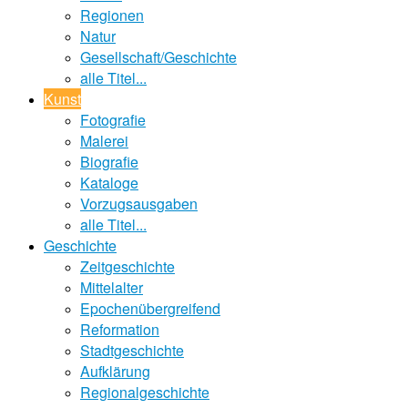
Regionen
Natur
Gesellschaft/Geschichte
alle Titel...
Kunst
Fotografie
Malerei
Biografie
Kataloge
Vorzugsausgaben
alle Titel...
Geschichte
Zeitgeschichte
Mittelalter
Epochenübergreifend
Reformation
Stadtgeschichte
Aufklärung
Regionalgeschichte