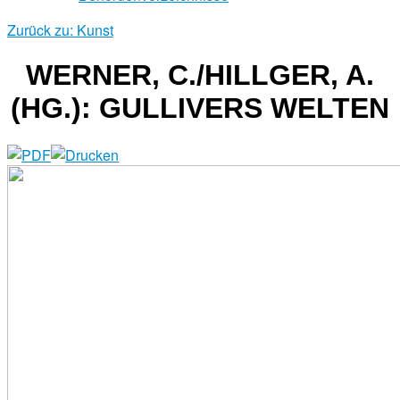
Zurück zu: Kunst
WERNER, C./HILLGER, A.
(HG.): GULLIVERS WELTEN