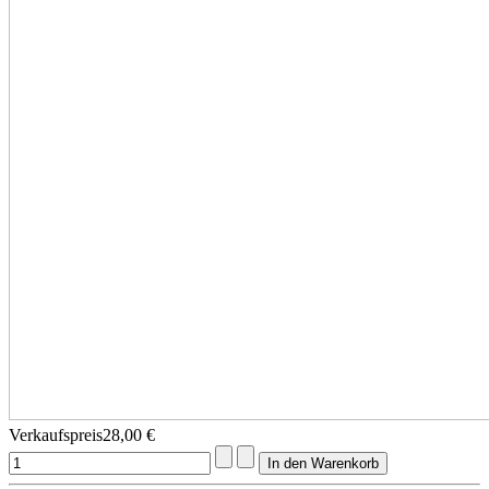
Verkaufspreis
28,00 €