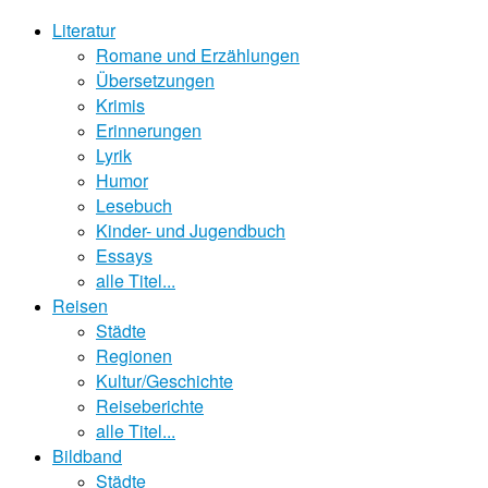
Literatur
Romane und Erzählungen
Übersetzungen
Krimis
Erinnerungen
Lyrik
Humor
Lesebuch
Kinder- und Jugendbuch
Essays
alle Titel...
Reisen
Städte
Regionen
Kultur/Geschichte
Reiseberichte
alle Titel...
Bildband
Städte