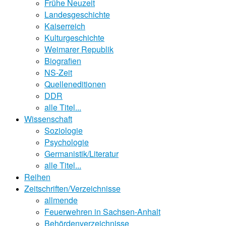
Frühe Neuzeit
Landesgeschichte
Kaiserreich
Kulturgeschichte
Weimarer Republik
Biografien
NS-Zeit
Quelleneditionen
DDR
alle Titel...
Wissenschaft
Soziologie
Psychologie
Germanistik/Literatur
alle Titel...
Reihen
Zeitschriften/Verzeichnisse
allmende
Feuerwehren in Sachsen-Anhalt
Behördenverzeichnisse